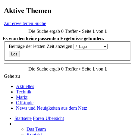
Aktive Themen
Zur erweiterten Suche
Die Suche ergab 0 Treffer • Seite
1
von
1
Es wurden keine passenden Ergebnisse gefunden.
Beiträge der letzten Zeit anzeigen
Die Suche ergab 0 Treffer • Seite
1
von
1
Gehe zu
Aktuelles
Technik
Markt
Off-topic
News und Neuigkeiten aus dem Netz
Startseite
Foren-Übersicht
Das Team
Kontakt