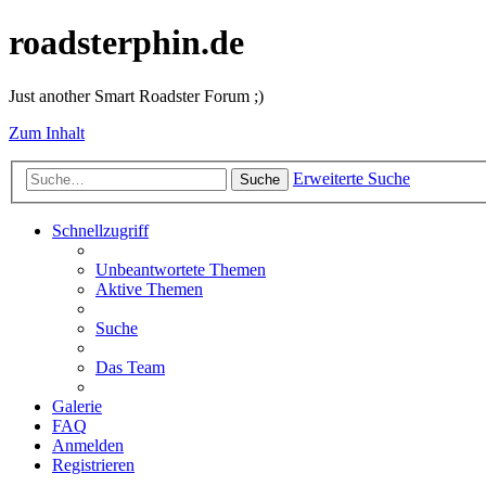
roadsterphin.de
Just another Smart Roadster Forum ;)
Zum Inhalt
Erweiterte Suche
Suche
Schnellzugriff
Unbeantwortete Themen
Aktive Themen
Suche
Das Team
Galerie
FAQ
Anmelden
Registrieren