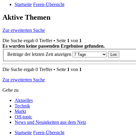
Startseite
Foren-Übersicht
Aktive Themen
Zur erweiterten Suche
Die Suche ergab 0 Treffer • Seite
1
von
1
Es wurden keine passenden Ergebnisse gefunden.
Beiträge der letzten Zeit anzeigen
Die Suche ergab 0 Treffer • Seite
1
von
1
Zur erweiterten Suche
Gehe zu
Aktuelles
Technik
Markt
Off-topic
News und Neuigkeiten aus dem Netz
Startseite
Foren-Übersicht