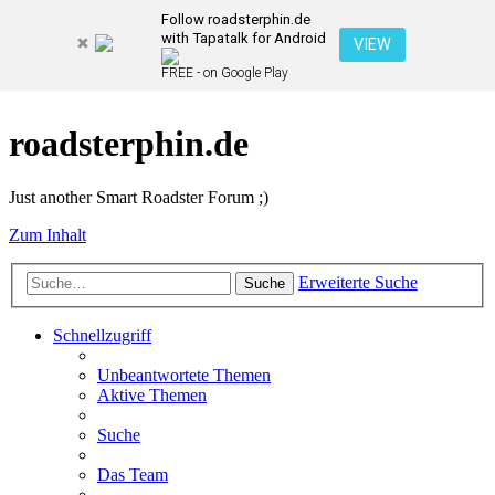
Follow roadsterphin.de
with Tapatalk for Android
VIEW
FREE - on Google Play
roadsterphin.de
Just another Smart Roadster Forum ;)
Zum Inhalt
Erweiterte Suche
Suche
Schnellzugriff
Unbeantwortete Themen
Aktive Themen
Suche
Das Team