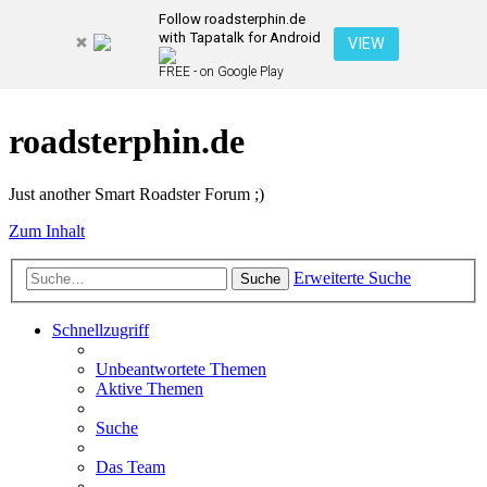
Follow roadsterphin.de
with Tapatalk for Android
VIEW
FREE - on Google Play
roadsterphin.de
Just another Smart Roadster Forum ;)
Zum Inhalt
Erweiterte Suche
Suche
Schnellzugriff
Unbeantwortete Themen
Aktive Themen
Suche
Das Team