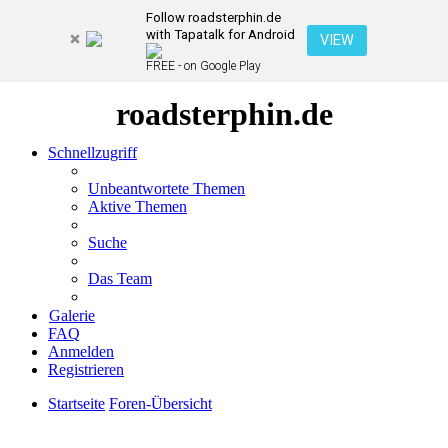
Follow roadsterphin.de
with Tapatalk for Android
VIEW
FREE - on Google Play
roadsterphin.de
Schnellzugriff
Unbeantwortete Themen
Aktive Themen
Suche
Das Team
Galerie
FAQ
Anmelden
Registrieren
Startseite
Foren-Übersicht
Suche