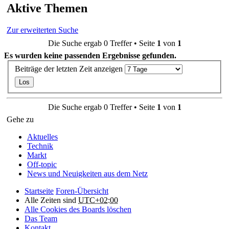
Aktive Themen
Zur erweiterten Suche
Die Suche ergab 0 Treffer • Seite
1
von
1
Es wurden keine passenden Ergebnisse gefunden.
Beiträge der letzten Zeit anzeigen
Die Suche ergab 0 Treffer • Seite
1
von
1
Gehe zu
Aktuelles
Technik
Markt
Off-topic
News und Neuigkeiten aus dem Netz
Startseite
Foren-Übersicht
Alle Zeiten sind
UTC+02:00
Alle Cookies des Boards löschen
Das Team
Kontakt