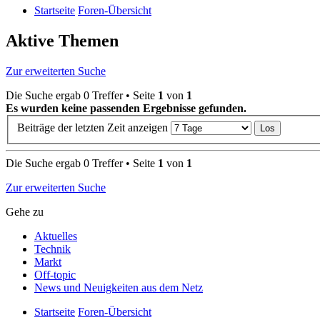
Startseite
Foren-Übersicht
Aktive Themen
Zur erweiterten Suche
Die Suche ergab 0 Treffer • Seite
1
von
1
Es wurden keine passenden Ergebnisse gefunden.
Beiträge der letzten Zeit anzeigen
Die Suche ergab 0 Treffer • Seite
1
von
1
Zur erweiterten Suche
Gehe zu
Aktuelles
Technik
Markt
Off-topic
News und Neuigkeiten aus dem Netz
Startseite
Foren-Übersicht