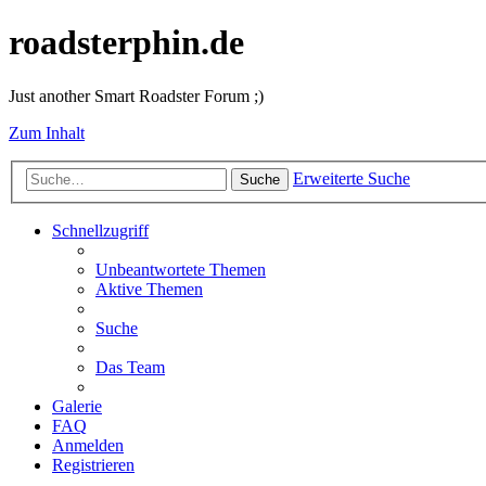
roadsterphin.de
Just another Smart Roadster Forum ;)
Zum Inhalt
Erweiterte Suche
Suche
Schnellzugriff
Unbeantwortete Themen
Aktive Themen
Suche
Das Team
Galerie
FAQ
Anmelden
Registrieren