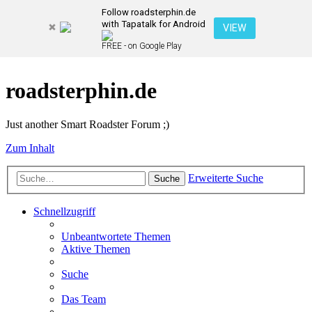
Follow roadsterphin.de
with Tapatalk for Android
VIEW
FREE - on Google Play
roadsterphin.de
Just another Smart Roadster Forum ;)
Zum Inhalt
Erweiterte Suche
Suche
Schnellzugriff
Unbeantwortete Themen
Aktive Themen
Suche
Das Team