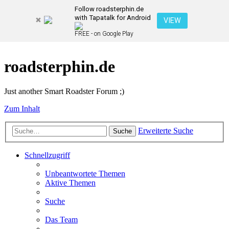
Follow roadsterphin.de
with Tapatalk for Android
VIEW
FREE - on Google Play
roadsterphin.de
Just another Smart Roadster Forum ;)
Zum Inhalt
Erweiterte Suche
Suche
Schnellzugriff
Unbeantwortete Themen
Aktive Themen
Suche
Das Team