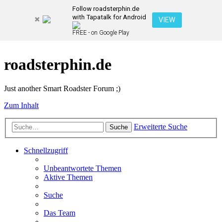
Follow roadsterphin.de
with Tapatalk for Android
VIEW
FREE - on Google Play
roadsterphin.de
Just another Smart Roadster Forum ;)
Zum Inhalt
Erweiterte Suche
Suche
Schnellzugriff
Unbeantwortete Themen
Aktive Themen
Suche
Das Team