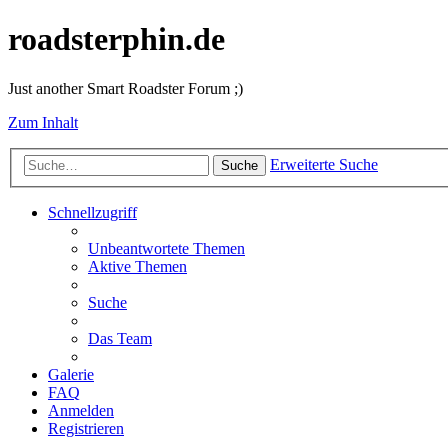
roadsterphin.de
Just another Smart Roadster Forum ;)
Zum Inhalt
Erweiterte Suche
Suche
Schnellzugriff
Unbeantwortete Themen
Aktive Themen
Suche
Das Team
Galerie
FAQ
Anmelden
Registrieren