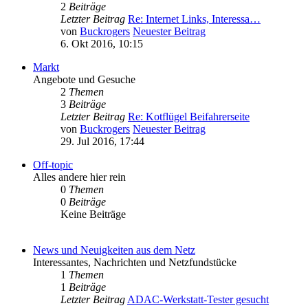
2
Beiträge
Letzter Beitrag
Re: Internet Links, Interessa…
von
Buckrogers
Neuester Beitrag
6. Okt 2016, 10:15
Markt
Angebote und Gesuche
2
Themen
3
Beiträge
Letzter Beitrag
Re: Kotflügel Beifahrerseite
von
Buckrogers
Neuester Beitrag
29. Jul 2016, 17:44
Off-topic
Alles andere hier rein
0
Themen
0
Beiträge
Keine Beiträge
News und Neuigkeiten aus dem Netz
Interessantes, Nachrichten und Netzfundstücke
1
Themen
1
Beiträge
Letzter Beitrag
ADAC-Werkstatt-Tester gesucht