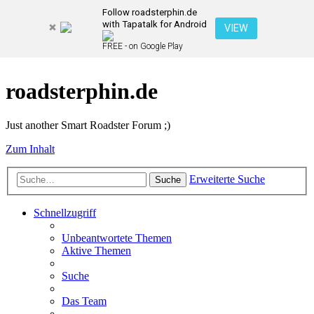
Follow roadsterphin.de
with Tapatalk for Android
VIEW
FREE - on Google Play
roadsterphin.de
Just another Smart Roadster Forum ;)
Zum Inhalt
Erweiterte Suche
Suche
Schnellzugriff
Unbeantwortete Themen
Aktive Themen
Suche
Das Team