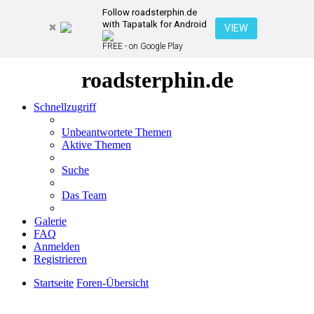
Follow roadsterphin.de
with Tapatalk for Android
VIEW
FREE - on Google Play
roadsterphin.de
Schnellzugriff
Unbeantwortete Themen
Aktive Themen
Suche
Das Team
Galerie
FAQ
Anmelden
Registrieren
Startseite
Foren-Übersicht
Suche