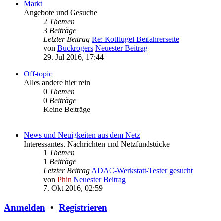
Markt
Angebote und Gesuche
2
Themen
3
Beiträge
Letzter Beitrag
Re: Kotflügel Beifahrerseite
von
Buckrogers
Neuester Beitrag
29. Jul 2016, 17:44
Off-topic
Alles andere hier rein
0
Themen
0
Beiträge
Keine Beiträge
News und Neuigkeiten aus dem Netz
Interessantes, Nachrichten und Netzfundstücke
1
Themen
1
Beiträge
Letzter Beitrag
ADAC-Werkstatt-Tester gesucht
von
Phin
Neuester Beitrag
7. Okt 2016, 02:59
Anmelden
•
Registrieren