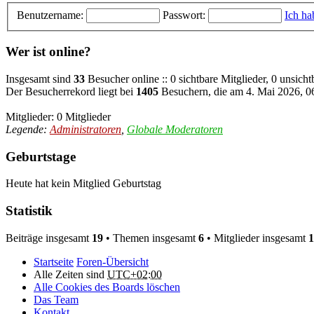
Benutzername:
Passwort:
Ich ha
Wer ist online?
Insgesamt sind
33
Besucher online :: 0 sichtbare Mitglieder, 0 unsich
Der Besucherrekord liegt bei
1405
Besuchern, die am 4. Mai 2026, 06
Mitglieder: 0 Mitglieder
Legende:
Administratoren
,
Globale Moderatoren
Geburtstage
Heute hat kein Mitglied Geburtstag
Statistik
Beiträge insgesamt
19
• Themen insgesamt
6
• Mitglieder insgesamt
1
Startseite
Foren-Übersicht
Alle Zeiten sind
UTC+02:00
Alle Cookies des Boards löschen
Das Team
Kontakt