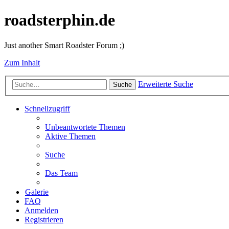
roadsterphin.de
Just another Smart Roadster Forum ;)
Zum Inhalt
Erweiterte Suche
Suche
Schnellzugriff
Unbeantwortete Themen
Aktive Themen
Suche
Das Team
Galerie
FAQ
Anmelden
Registrieren