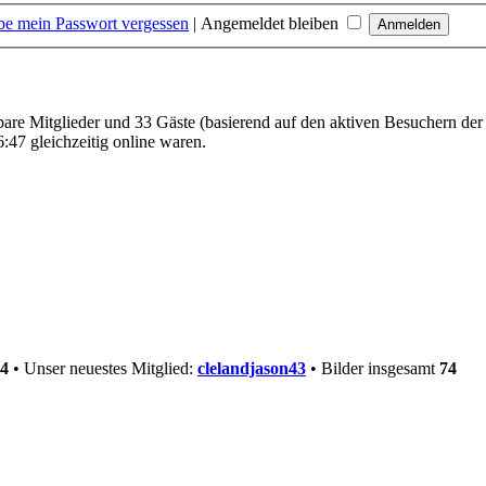
be mein Passwort vergessen
|
Angemeldet bleiben
tbare Mitglieder und 33 Gäste (basierend auf den aktiven Besuchern der
:47 gleichzeitig online waren.
4
• Unser neuestes Mitglied:
clelandjason43
• Bilder insgesamt
74