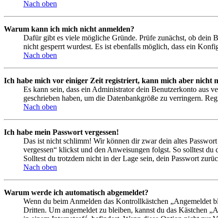
Nach oben
Warum kann ich mich nicht anmelden?
Dafür gibt es viele mögliche Gründe. Prüfe zunächst, ob dein 
nicht gesperrt wurdest. Es ist ebenfalls möglich, dass ein Konf
Nach oben
Ich habe mich vor einiger Zeit registriert, kann mich aber nich
Es kann sein, dass ein Administrator dein Benutzerkonto aus ve
geschrieben haben, um die Datenbankgröße zu verringern. Regis
Nach oben
Ich habe mein Passwort vergessen!
Das ist nicht schlimm! Wir können dir zwar dein altes Passwort
vergessen“ klickst und den Anweisungen folgst. So solltest du
Solltest du trotzdem nicht in der Lage sein, dein Passwort zur
Nach oben
Warum werde ich automatisch abgemeldet?
Wenn du beim Anmelden das Kontrollkästchen „Angemeldet bleib
Dritten. Um angemeldet zu bleiben, kannst du das Kästchen „