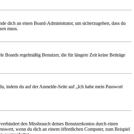
ende dich an einen Board-Administrator, um sicherzugehen, dass du
ösen muss.
le Boards regelmäßig Benutzer, die für längere Zeit keine Beiträge
t du, indem du auf der Anmelde-Seite auf „Ich habe mein Passwort
 verhindert den Missbrauch deines Benutzerkontos durch einen
nswert, wenn du dich an einem öffentlichen Computer, zum Beispiel