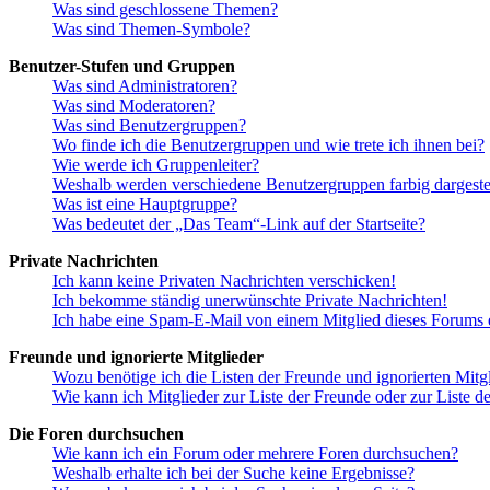
Was sind geschlossene Themen?
Was sind Themen-Symbole?
Benutzer-Stufen und Gruppen
Was sind Administratoren?
Was sind Moderatoren?
Was sind Benutzergruppen?
Wo finde ich die Benutzergruppen und wie trete ich ihnen bei?
Wie werde ich Gruppenleiter?
Weshalb werden verschiedene Benutzergruppen farbig dargestel
Was ist eine Hauptgruppe?
Was bedeutet der „Das Team“-Link auf der Startseite?
Private Nachrichten
Ich kann keine Privaten Nachrichten verschicken!
Ich bekomme ständig unerwünschte Private Nachrichten!
Ich habe eine Spam-E-Mail von einem Mitglied dieses Forums e
Freunde und ignorierte Mitglieder
Wozu benötige ich die Listen der Freunde und ignorierten Mitg
Wie kann ich Mitglieder zur Liste der Freunde oder zur Liste d
Die Foren durchsuchen
Wie kann ich ein Forum oder mehrere Foren durchsuchen?
Weshalb erhalte ich bei der Suche keine Ergebnisse?