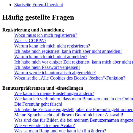
Startseite
Foren-Übersicht
Häufig gestellte Fragen
Registrierung und Anmeldung
Wozu muss ich mich registrieren?
Was ist COPPA?
Warum kann ich mich nicht registrieren?
Ich habe mich registriert, kann mich aber nicht anmelden!
Warum kann ich mich nicht anmelden?
Ich habe mich vor einiger Zeit registriert, kann mich aber nich
Ich habe mein Passwort vergessen!
Warum werde ich automatisch abgemeldet?
Wozu ist die „Alle Cookies des Boards löschen“-Funktion?
Benutzerpräferenzen und -einstellungen
Wie kann ich meine Einstellungen ändern?
Wie kann ich verhindern, dass mein Benutzername in der Onlin
Die Forenuhr geht falsch!
Ich habe die Zeitzone eingestellt, aber die Forenuhr geht immer
Meine Sprache steht auf diesem Board nicht zur Auswahl!
Was sind das für Bilder, die bei meinem Benutzernamen angez
Wie verwende ich einen Avatar?
Was ist mein Rang und wie kann ich ihn ändern?