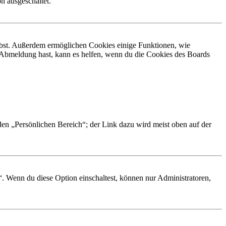
n ausgeschaltet.
eibst. Außerdem ermöglichen Cookies einige Funktionen, wie
r Abmeldung hast, kann es helfen, wenn du die Cookies des Boards
 den „Persönlichen Bereich“; der Link dazu wird meist oben auf der
“. Wenn du diese Option einschaltest, können nur Administratoren,