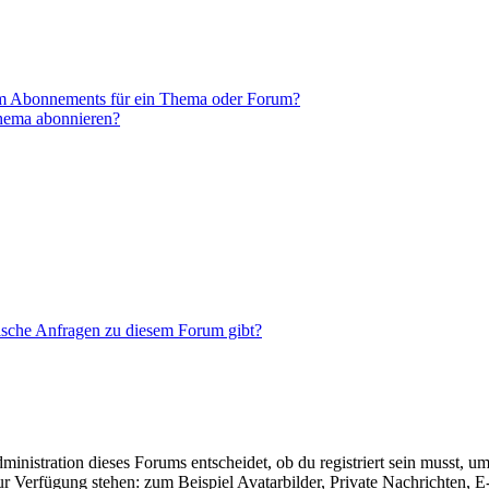
em Abonnements für ein Thema oder Forum?
Thema abonnieren?
tische Anfragen zu diesem Forum gibt?
istration dieses Forums entscheidet, ob du registriert sein musst, um Be
zur Verfügung stehen: zum Beispiel Avatarbilder, Private Nachrichten, 