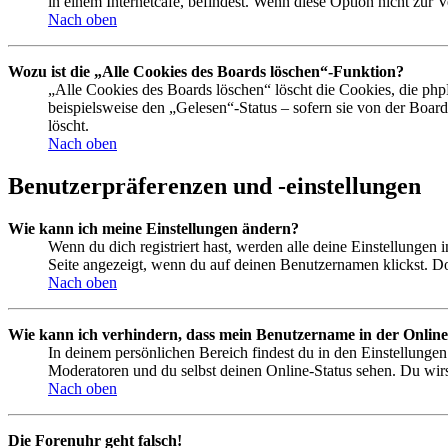
in einem Internetcafé, befindest. Wenn diese Option nicht zur 
Nach oben
Wozu ist die „Alle Cookies des Boards löschen“-Funktion?
„Alle Cookies des Boards löschen“ löscht die Cookies, die php
beispielsweise den „Gelesen“-Status – sofern sie von der Boa
löscht.
Nach oben
Benutzerpräferenzen und -einstellungen
Wie kann ich meine Einstellungen ändern?
Wenn du dich registriert hast, werden alle deine Einstellungen
Seite angezeigt, wenn du auf deinen Benutzernamen klickst. Dor
Nach oben
Wie kann ich verhindern, dass mein Benutzername in der Online
In deinem persönlichen Bereich findest du in den Einstellunge
Moderatoren und du selbst deinen Online-Status sehen. Du wirs
Nach oben
Die Forenuhr geht falsch!