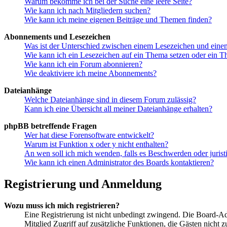
Warum bekomme ich bei der Suche eine leere Seite?
Wie kann ich nach Mitgliedern suchen?
Wie kann ich meine eigenen Beiträge und Themen finden?
Abonnements und Lesezeichen
Was ist der Unterschied zwischen einem Lesezeichen und ein
Wie kann ich ein Lesezeichen auf ein Thema setzen oder ein 
Wie kann ich ein Forum abonnieren?
Wie deaktiviere ich meine Abonnements?
Dateianhänge
Welche Dateianhänge sind in diesem Forum zulässig?
Kann ich eine Übersicht all meiner Dateianhänge erhalten?
phpBB betreffende Fragen
Wer hat diese Forensoftware entwickelt?
Warum ist Funktion x oder y nicht enthalten?
An wen soll ich mich wenden, falls es Beschwerden oder juris
Wie kann ich einen Administrator des Boards kontaktieren?
Registrierung und Anmeldung
Wozu muss ich mich registrieren?
Eine Registrierung ist nicht unbedingt zwingend. Die Board-Admin
Mitglied Zugriff auf zusätzliche Funktionen, die Gästen nicht 