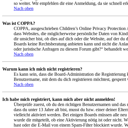
so weiter. Wir empfehlen dir eine Anmeldung, da sie schnell erled
Nach oben
Was ist COPPA?
COPPA, ausgeschrieben Children’s Online Privacy Protection Ac
dass Websites, die möglicherweise persönliche Daten von Kind
dir unsicher bist, ob dies auf dich oder die Website, auf der du 
Boards keine Rechtsberatung anbieten kann und nicht die Anlauf
oder juristische Anfragen zu diesem Forum gibt?“ behandelt w
Nach oben
Warum kann ich mich nicht registrieren?
Es kann sein, dass die Board-Administration die Registrierung
Benutzername, mit dem du dich registrieren möchtest, gesperrt
Nach oben
Ich habe mich registriert, kann mich aber nicht anmelden!
Überprüfe zuerst, ob du den richtigen Benutzernamen und das 
dass du unter 13 Jahre alt bist, musst du bzw. einer deiner Elt
vielleicht aktiviert werden. Bei einigen Boards müssen alle neu
wurde dir mitgeteilt, ob eine Aktivierung nötig ist oder nicht
hast oder die E-Mail von einem Spam-Filter blockiert wurde. We