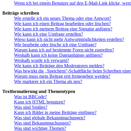
Wenn ich bei einem Benutzer auf den E-Mail-Link klicke, werd
Beiträge schreiben
Wie erstelle ich ein neues Thema oder eine Antwort?
Wie kann ich einen Beitrag bearbeiten oder löschen?
Wie kann ich meinem Beitrag eine Signatur anfügen?
Wie kann ich eine Umfrage erstellen?
Wieso kann ich nicht mehr Antwortmöglichkeiten erstellen?
Wie bearbeite oder lösche ich eine Umfrage?
Warum kann ich auf bestimmte Foren nicht zugreifen?
Weshalb kann ich keine Dateianhänge anfügen?
Weshalb wurde ich verwarnt?
Wie kann ich Beiträge den Moderatoren melden?
Was bewirkt die „Speichern“-Schaltfläche beim Schreiben eine
Warum muss mein Beitrag erst freigegeben werden?
Wie markiere ich ein Thema als neu?
Textformatierung und Thementypen
Was ist BBCode?
Kann ich HTML benutzen?
Was sind Smilies?
Kann ich Bilder in meine Beiträge einfügen?
Was sind globale Bekanntmachungen?
Was sind Bekanntmachungen?
Was sind wichtige Themen?