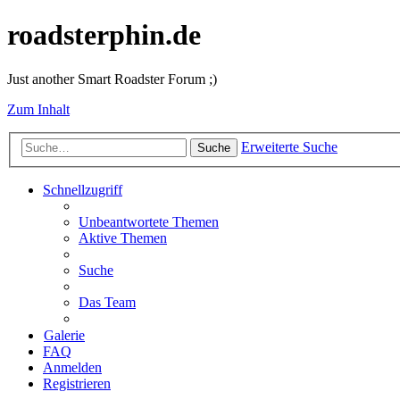
roadsterphin.de
Just another Smart Roadster Forum ;)
Zum Inhalt
Erweiterte Suche
Suche
Schnellzugriff
Unbeantwortete Themen
Aktive Themen
Suche
Das Team
Galerie
FAQ
Anmelden
Registrieren