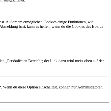
n ausgeschaltet.
eibst. Außerdem ermöglichen Cookies einige Funktionen, wie
r Abmeldung hast, kann es helfen, wenn du die Cookies des Boards
 den „Persönlichen Bereich“; der Link dazu wird meist oben auf der
“. Wenn du diese Option einschaltest, können nur Administratoren,