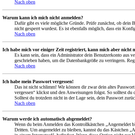
Nach oben
Warum kann ich mich nicht anmelden?
Dafür gibt es viele mögliche Gründe. Prüfe zunächst, ob dein 
nicht gesperrt wurdest. Es ist ebenfalls möglich, dass ein Konf
Nach oben
Ich habe mich vor einiger Zeit registriert, kann mich aber nich
Es kann sein, dass ein Administrator dein Benutzerkonto aus ve
geschrieben haben, um die Datenbankgröße zu verringern. Regis
Nach oben
Ich habe mein Passwort vergessen!
Das ist nicht schlimm! Wir können dir zwar dein altes Passwort
vergessen“ klickst und den Anweisungen folgst. So solltest du
Solltest du trotzdem nicht in der Lage sein, dein Passwort zur
Nach oben
Warum werde ich automatisch abgemeldet?
Wenn du beim Anmelden das Kontrollkästchen „Angemeldet bleib
Dritten. Um angemeldet zu bleiben, kannst du das Kästchen „