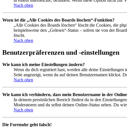
in einem Internetcafé, befindest. Wenn diese Option nicht zur 
Nach oben
Wozu ist die „Alle Cookies des Boards löschen“-Funktion?
„Alle Cookies des Boards löschen“ löscht die Cookies, die php
beispielsweise den „Gelesen“-Status – sofern sie von der Boa
löscht.
Nach oben
Benutzerpräferenzen und -einstellungen
Wie kann ich meine Einstellungen ändern?
Wenn du dich registriert hast, werden alle deine Einstellungen
Seite angezeigt, wenn du auf deinen Benutzernamen klickst. Dor
Nach oben
Wie kann ich verhindern, dass mein Benutzername in der Online
In deinem persönlichen Bereich findest du in den Einstellunge
Moderatoren und du selbst deinen Online-Status sehen. Du wirs
Nach oben
Die Forenuhr geht falsch!