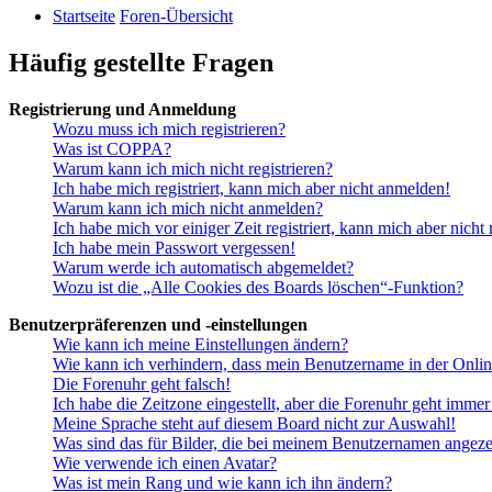
Startseite
Foren-Übersicht
Häufig gestellte Fragen
Registrierung und Anmeldung
Wozu muss ich mich registrieren?
Was ist COPPA?
Warum kann ich mich nicht registrieren?
Ich habe mich registriert, kann mich aber nicht anmelden!
Warum kann ich mich nicht anmelden?
Ich habe mich vor einiger Zeit registriert, kann mich aber nich
Ich habe mein Passwort vergessen!
Warum werde ich automatisch abgemeldet?
Wozu ist die „Alle Cookies des Boards löschen“-Funktion?
Benutzerpräferenzen und -einstellungen
Wie kann ich meine Einstellungen ändern?
Wie kann ich verhindern, dass mein Benutzername in der Onlin
Die Forenuhr geht falsch!
Ich habe die Zeitzone eingestellt, aber die Forenuhr geht immer
Meine Sprache steht auf diesem Board nicht zur Auswahl!
Was sind das für Bilder, die bei meinem Benutzernamen angez
Wie verwende ich einen Avatar?
Was ist mein Rang und wie kann ich ihn ändern?