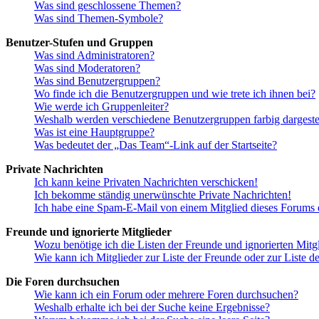
Was sind geschlossene Themen?
Was sind Themen-Symbole?
Benutzer-Stufen und Gruppen
Was sind Administratoren?
Was sind Moderatoren?
Was sind Benutzergruppen?
Wo finde ich die Benutzergruppen und wie trete ich ihnen bei?
Wie werde ich Gruppenleiter?
Weshalb werden verschiedene Benutzergruppen farbig dargestel
Was ist eine Hauptgruppe?
Was bedeutet der „Das Team“-Link auf der Startseite?
Private Nachrichten
Ich kann keine Privaten Nachrichten verschicken!
Ich bekomme ständig unerwünschte Private Nachrichten!
Ich habe eine Spam-E-Mail von einem Mitglied dieses Forums e
Freunde und ignorierte Mitglieder
Wozu benötige ich die Listen der Freunde und ignorierten Mitg
Wie kann ich Mitglieder zur Liste der Freunde oder zur Liste d
Die Foren durchsuchen
Wie kann ich ein Forum oder mehrere Foren durchsuchen?
Weshalb erhalte ich bei der Suche keine Ergebnisse?