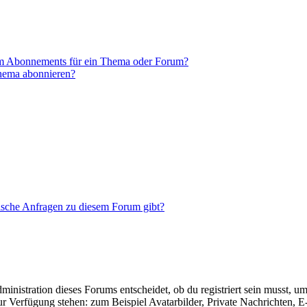
em Abonnements für ein Thema oder Forum?
Thema abonnieren?
tische Anfragen zu diesem Forum gibt?
istration dieses Forums entscheidet, ob du registriert sein musst, um Be
zur Verfügung stehen: zum Beispiel Avatarbilder, Private Nachrichten, 