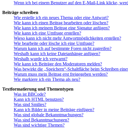
Wenn ich bei einem Benutzer auf den E-Mail-Link klicke, werd
Beiträge schreiben
Wie erstelle ich ein neues Thema oder eine Antwort?
Wie kann ich einen Beitrag bearbeiten oder löschen?
Wie kann ich meinem Beitrag eine Signatur anfügen?
Wie kann ich eine Umfrage erstellen?
Wieso kann ich nicht mehr Antwortmöglichkeiten erstellen?
Wie bearbeite oder lösche ich eine Umfrage?
Warum kann ich auf bestimmte Foren nicht zugreifen?
Weshalb kann ich keine Dateianhänge anfügen?
Weshalb wurde ich verwarnt?
Wie kann ich Beiträge den Moderatoren melden?
Was bewirkt die „Speichern“-Schaltfläche beim Schreiben eine
Warum muss mein Beitrag erst freigegeben werden?
Wie markiere ich ein Thema als neu?
Textformatierung und Thementypen
Was ist BBCode?
Kann ich HTML benutzen?
Was sind Smilies?
Kann ich Bilder in meine Beiträge einfügen?
Was sind globale Bekanntmachungen?
Was sind Bekanntmachungen?
Was sind wichtige Themen?