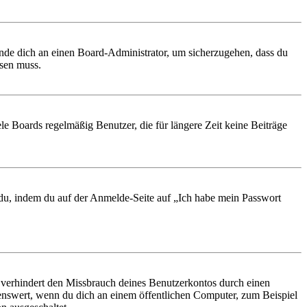
ende dich an einen Board-Administrator, um sicherzugehen, dass du
ösen muss.
le Boards regelmäßig Benutzer, die für längere Zeit keine Beiträge
t du, indem du auf der Anmelde-Seite auf „Ich habe mein Passwort
 verhindert den Missbrauch deines Benutzerkontos durch einen
nswert, wenn du dich an einem öffentlichen Computer, zum Beispiel