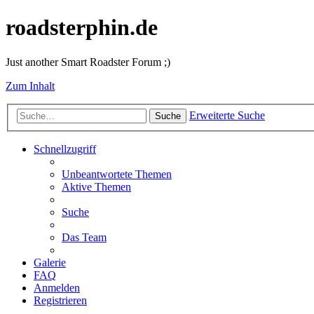
roadsterphin.de
Just another Smart Roadster Forum ;)
Zum Inhalt
Erweiterte Suche
Suche
Schnellzugriff
Unbeantwortete Themen
Aktive Themen
Suche
Das Team
Galerie
FAQ
Anmelden
Registrieren