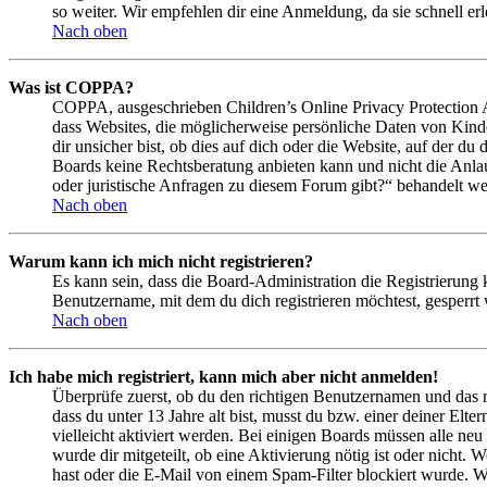
so weiter. Wir empfehlen dir eine Anmeldung, da sie schnell erled
Nach oben
Was ist COPPA?
COPPA, ausgeschrieben Children’s Online Privacy Protection Ac
dass Websites, die möglicherweise persönliche Daten von Kind
dir unsicher bist, ob dies auf dich oder die Website, auf der du 
Boards keine Rechtsberatung anbieten kann und nicht die Anlauf
oder juristische Anfragen zu diesem Forum gibt?“ behandelt w
Nach oben
Warum kann ich mich nicht registrieren?
Es kann sein, dass die Board-Administration die Registrierung
Benutzername, mit dem du dich registrieren möchtest, gesperrt
Nach oben
Ich habe mich registriert, kann mich aber nicht anmelden!
Überprüfe zuerst, ob du den richtigen Benutzernamen und das 
dass du unter 13 Jahre alt bist, musst du bzw. einer deiner Elt
vielleicht aktiviert werden. Bei einigen Boards müssen alle neu
wurde dir mitgeteilt, ob eine Aktivierung nötig ist oder nicht
hast oder die E-Mail von einem Spam-Filter blockiert wurde. We