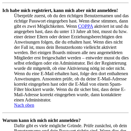
Ich habe mich registriert, kann mich aber nicht anmelden!
Überprüfe zuerst, ob du den richtigen Benutzernamen und das
richtige Passwort eingegeben hast. Wenn diese stimmen, dann
gibt es zwei Möglichkeiten. Wenn
COPPA
aktiviert ist und du
angegeben hast, dass du unter 13 Jahre alt bist, musst du bzw.
einer deiner Eltern oder deiner Erziehungsberechtigten den
Anweisungen folgen, die du erhalten hast. Wenn dies nicht
der Fall ist, muss dein Benutzerkonto vielleicht aktiviert
werden. Bei einigen Boards müssen alle neu angemeldeten
Mitglieder erst freigeschaltet werden – entweder musst du dies
selbst erledigen oder ein Administrator. Bei der Registrierung
wurde dir mitgeteilt, ob eine Aktivierung nötig ist oder nicht.
Wenn du eine E-Mail erhalten hast, folge den dort enthaltenen
Anweisungen. Ansonsten prüfe, ob du deine E-Mail-Adresse
korrekt eingegeben hast oder die E-Mail von einem Spam-
Filter blockiert wurde. Wenn du dir sicher bist, dass deine E-
Mail-Adresse korrekt eingegeben wurde, dann kontaktiere
einen Administrator.
Nach oben
Warum kann ich mich nicht anmelden?
Dafür gibt es viele mögliche Gründe. Prüfe zunächst, ob dein
Benutzername und dein Passwort richtig sind. Wenn dies der