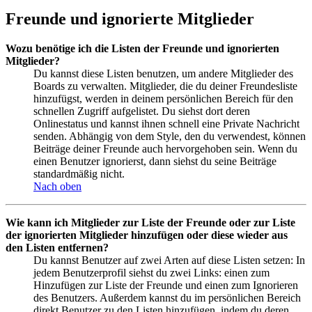
Freunde und ignorierte Mitglieder
Wozu benötige ich die Listen der Freunde und ignorierten
Mitglieder?
Du kannst diese Listen benutzen, um andere Mitglieder des
Boards zu verwalten. Mitglieder, die du deiner Freundesliste
hinzufügst, werden in deinem persönlichen Bereich für den
schnellen Zugriff aufgelistet. Du siehst dort deren
Onlinestatus und kannst ihnen schnell eine Private Nachricht
senden. Abhängig von dem Style, den du verwendest, können
Beiträge deiner Freunde auch hervorgehoben sein. Wenn du
einen Benutzer ignorierst, dann siehst du seine Beiträge
standardmäßig nicht.
Nach oben
Wie kann ich Mitglieder zur Liste der Freunde oder zur Liste
der ignorierten Mitglieder hinzufügen oder diese wieder aus
den Listen entfernen?
Du kannst Benutzer auf zwei Arten auf diese Listen setzen: In
jedem Benutzerprofil siehst du zwei Links: einen zum
Hinzufügen zur Liste der Freunde und einen zum Ignorieren
des Benutzers. Außerdem kannst du im persönlichen Bereich
direkt Benutzer zu den Listen hinzufügen, indem du deren