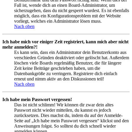
Fall ist, wende dich an einen Board-Administrator, um
sicherzugehen, dass du nicht gesperrt wurdest. Es ist ebenfalls
möglich, dass ein Konfigurationsproblem mit der Website
vorliegt, welches ein Administrator lösen muss.
Nach oben
Ich habe mich vor einiger Zeit registriert, kann mich aber nicht
mehr anmelden?!
Es kann sein, dass ein Administrator dein Benutzerkonto aus
verschieden Gründen deaktiviert oder gelöscht hat. Außerdem
löschen viele Boards regelmäßig Benutzer, die für längere
Zeit keine Beiträge geschrieben haben, um die
Datenbankgröße zu verringern. Registriere dich einfach
erneut und nimm aktiv an den Diskussionen teil!
Nach oben
Ich habe mein Passwort vergessen!
Das ist nicht schlimm! Wir können dir zwar dein altes
Passwort nicht wieder mitteilen, du kannst es jedoch
zurücksetzen. Dies machst du, indem du auf der Anmelde-
Seite auf „Ich habe mein Passwort vergessen“ klickst und den
Anweisungen folgst. So solltest du dich schnell wieder
anmelden können.