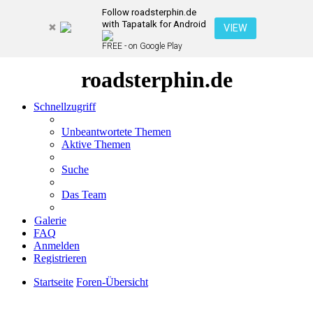
Follow roadsterphin.de
with Tapatalk for Android
VIEW
FREE - on Google Play
roadsterphin.de
Schnellzugriff
Unbeantwortete Themen
Aktive Themen
Suche
Das Team
Galerie
FAQ
Anmelden
Registrieren
Startseite
Foren-Übersicht
Suche