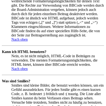
weitreichende Formatierungsmöglichkeiten für deinen Text
gibt. Die Rechte zur Verwendung von BBCode werden durch
die Board-Administration vergeben, können jedoch auch
durch dich für jeden einzelnen Beitrag deaktiviert werden.
BBCode ist ähnlich wie HTML aufgebaut, jedoch werden
Tags von eckigen („[“ und „]“) statt spitzen („<“ und „>“)
Klammern eingeschlossen. Weitere Informationen zu
BBCode findest du auf einer speziellen Hilfe-Seite, die von
der Seite zur Beitragserstellung aus zugänglich ist.
Nach oben
Kann ich HTML benutzen?
Nein, es ist nicht möglich, HTML-Code in Beiträgen zu
verwenden. Die meisten Formatierungsmöglichkeiten, die
HTML bietet, können über BBCode erreicht werden.
Nach oben
Was sind Smilies?
Smilies sind kleine Bilder, die benutzt werden können, um ein
Gefühl auszudrücken. Für jeden Smilie gibt es einen kurzen
Code, z. B. bedeutet :) fröhlich und :( traurig. Die Liste aller
Smilies kannst du beim Verfassen eines Beitrags sehen.
Versuche bitte trotzdem, Smilies nicht zu häufig zu benutzen,