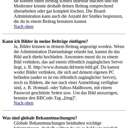
sie können einen Beitrag schnell unlesbar machen und ein
Moderator könnte deshalb deinen Beitrag entsprechend
überarbeiten oder gar komplett löschen. Die Board-
Administration kann auch die Anzahl der Smilies begrenzen,
die du in einem Beitrag benutzen kannst.
Nach oben
Kann ich Bilder in meine Beiträge einfügen?
Ja, Bilder können in deinem Beitrag angezeigt werden. Wenn
die Administration Dateianhänge erlaubt hat, kannst du das
Bild auch direkt hochladen. Ansonsten musst du zu einem
Bild verlinken, das auf einem öffentlich zugänglichen Server
liegt, z. B. http://www.domain.tld/mein-bild.gif. Du kannst
weder Bilder verlinken, die sich auf deinem eigenen PC
befinden (außer es ist ein öffentlich zugänglicher Server),
noch zu Bildern, die nur nach einer Anmeldung verfügbar
sind, z. B. Hotmail- oder Yahoo-Mailboxen, mit einem
Passwort geschützte Seiten usw. Um das Bild anzuzeigen,
benutze den BBCode-Tag „[img]“.
Nach oben
Was sind globale Bekanntmachungen?
Globale Bekanntmachungen beinhalten wichtige