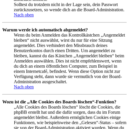
Solltest du trotzdem nicht in der Lage sein, dein Passwort
zurückzusetzen, so wende dich an die Board-Administration.
Nach oben
Warum werde ich automatisch abgemeldet?
Wenn du beim Anmelden das Kontrollkästchen „Angemeldet
bleiben“ nicht auswählst, wirst du nur für eine Sitzung
angemeldet. Dies verhindert den Missbrauch deines
Benutzerkontos durch einen Dritten. Um angemeldet zu
bleiben, kannst du das Kästchen „Angemeldet bleiben“ beim
Anmelden auswählen. Dies ist nicht empfehlenswert, wenn
du dich an einem öffentlichen Computer, zum Beispiel in
einem Internetcafé, befindest. Wenn diese Option nicht zur
Verfügung steht, dann wurde sie vermutlich von der Board-
Administration ausgeschaltet.
Nach oben
Wozu ist die „Alle Cookies des Boards löschen“-Funktion?
„Alle Cookies des Boards löschen“ löscht die Cookies, die
phpBB erstellt hat und die dafür sorgen, dass du im Forum
angemeldet bleibst. Außerdem ermöglichen Cookies einige
Funktionen, wie beispielsweise den „Gelesen“-Status – sofern
sie von der Board-Administration aktiviert wurden. Wenn du