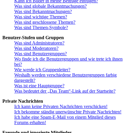
Kann ich Bilder in meine Beiträge einfügen?
Was sind globale Bekanntmachungen?
Was sind Bekanntmachungen?
Was sind wichtige Themen?
Was sind geschlossene Themen?
Was sind Themen-Symbole?
Benutzer-Stufen und Gruppen
Was sind Administratoren?
Was sind Moderatoren?
Was sind Benutzergruppen?
Wo finde ich die Benutzergruppen und wie trete ich ihnen
bei?
Wie werde ich Gruppenleiter?
Weshalb werden verschiedene Benutzergruppen farbig
dargestellt?
Was ist eine Hauptgruppe?
Was bedeutet der „Das Team“-Link auf der Startseite?
Private Nachrichten
Ich kann keine Privaten Nachrichten verschicken!
Ich bekomme ständig unerwünschte Private Nachrichten!
Ich habe eine Spam-E-Mail von einem Mitglied dieses
Forums erhalten!
Freunde und ignorierte Mitglieder