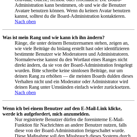
Administration kann bestimmen, ob und wie die Benutzer
Avatare benutzen können. Wenn du keinen Avatar benutzen
kannst, solltest du die Board-Administration kontaktieren.
Nach oben
Was ist mein Rang und wie kann ich ihn ändern?
Ränge, die unter deinem Benutzernamen stehen, zeigen an,
wie viele Beiträge du bislang erstellt hast oder identifizieren
bestimmte Benutzer wie Moderatoren und Administratoren.
Normalerweise kannst du den Wortlaut eines Ranges nicht
direkt ändern, da sie von der Board-Administration festgelegt
wurden. Bitte schreibe keine sinnlosen Beiträge, nur um
deinen Rang zu erhöhen — die meisten Boards dulden dieses
Verhalten nicht und ein Moderator oder Administrator wird
deinen Rang unter Umständen einfach wieder zurücksetzen.
Nach oben
Wenn ich bei einem Benutzer auf den E-Mail-Link klicke,
werde ich aufgefordert, mich anzumelden.
Nur registrierte Benutzer dürfen die foreninterne E-Mail-
Funktion für Nachrichten an andere Benutzer nutzen, falls
diese von der Board-Administration freigeschaltet wurde.
Diese Maßnahme soll den Missbrauch dieses Systems durch