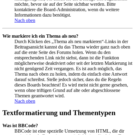
möchte, bevor sie auf der Seite sichtbar werden. Bitte
kontaktiere die Board-Administration, wenn du weitere
Informationen dazu benötigst.
Nach oben
Wie markiere ich ein Thema als neu?
Durch Klicken des „Thema als neu markieren“-Links in der
Beitragsansicht kannst du das Thema wieder ganz nach oben
auf die erste Seite des Forums holen. Wenn du den
entsprechenden Link nicht siehst, dann ist die Funktion
möglicherweise deaktiviert oder seit der letzten Markierung ist
nicht genügend Zeit vergangen. Es ist auch möglich, das
Thema nach oben zu holen, indem du einfach eine Antwort
darauf schreibst. Stelle jedoch sicher, dass du die Regeln
dieses Boards beachtest! Es wird meist nicht gerne gesehen,
wenn ohne triftigen Grund auf alte oder abgeschlossene
Themen geantwortet wird.
Nach oben
Textformatierung und Thementypen
Was ist BBCode?
BBCode ist eine spezielle Umsetzung von HTML, die dir