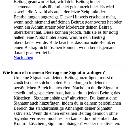
Beitrag geantwortet hat, wird dein Beitrag in der
Themenansicht als überarbeitet gekennzeichnet. Es wird
sowohl die Anzahl als auch der letzte Zeitpunkt der
Bearbeitungen angezeigt. Dieser Hinweis erscheint nicht,
wenn noch niemand auf deinen Beitrag geantwortet hat oder
wenn ein Administrator oder Moderator deinen Beitrag
überarbeitet hat. Diese können jedoch, falls sie es für nötig
halten, eine Notiz hinterlassen, warum dein Beitrag
überarbeitet wurde. Bitte beachte, dass normale Benutzer
einen Beitrag nicht löschen können, wenn bereits jemand
darauf geantwortet hat.
Nach oben
Wie kann ich meinem Beitrag eine Signatur anfügen?
Um eine Signatur an deinen Beitrag anzufügen, musst du
zunächst eine solche in den Einstellungen in deinem
persönlichen Bereich entwerfen. Nachdem du die Signatur
erstellt und gespeichert hast, kannst du in jedem Beitrag das
Kästchen „Signatur anhängen“ aktivieren. Du kannst eine
Signatur auch hinzufügen, indem du in deinem persönlichen
Bereich das standardmäßige Anhängen deiner Signatur
aktivierst. Wenn du einen einzelnen Beitrag dennoch ohne
Signatur verfassen möchtest, so kannst du dort einfach das
Kontrollkästchen „Signatur anhängen“ wieder deaktivieren.