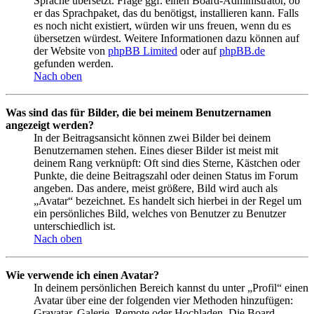
Sprache übersetzt. Frage ggf. einen Board-Administrator, ob
er das Sprachpaket, das du benötigst, installieren kann. Falls
es noch nicht existiert, würden wir uns freuen, wenn du es
übersetzen würdest. Weitere Informationen dazu können auf
der Website von
phpBB Limited
oder auf
phpBB.de
gefunden werden.
Nach oben
Was sind das für Bilder, die bei meinem Benutzernamen
angezeigt werden?
In der Beitragsansicht können zwei Bilder bei deinem
Benutzernamen stehen. Eines dieser Bilder ist meist mit
deinem Rang verknüpft: Oft sind dies Sterne, Kästchen oder
Punkte, die deine Beitragszahl oder deinen Status im Forum
angeben. Das andere, meist größere, Bild wird auch als
„Avatar“ bezeichnet. Es handelt sich hierbei in der Regel um
ein persönliches Bild, welches von Benutzer zu Benutzer
unterschiedlich ist.
Nach oben
Wie verwende ich einen Avatar?
In deinem persönlichen Bereich kannst du unter „Profil“ einen
Avatar über eine der folgenden vier Methoden hinzufügen:
Gravatar, Galerie, Remote oder Hochladen. Die Board-