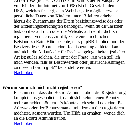
Act of 1998 (deutsch: Gesetz zum Schutz der Privatsphäre
von Kindern im Internet von 1998) ist ein Gesetz in den
USA, welches festlegt, dass Websites, die möglicherweise
persönliche Daten von Kindern unter 13 Jahren erheben,
hierzu die Zustimmung der Eltern beziehungsweise des oder
der Erziehungsberechtigten benötigen. Wenn du dir unsicher
bist, ob dies auf dich oder die Website, auf der du dich zu
registrieren versuchst, zutrifft, ziehe einen rechtlichen
Beistand zu Rate. Bitte beachte, dass phpBB Limited und der
Besitzer dieses Boards keine Rechtsberatung anbieten kann
und nicht die Anlaufstelle für Rechtsangelegenheiten jeglicher
Art ist; außer solchen, die unter der Frage „An wen soll ich
mich wenden, falls es Beschwerden oder juristische Anfragen
zu diesem Forum gibt?“ behandelt werden.
Nach oben
Warum kann ich mich nicht registrieren?
Es kann sein, dass die Board-Administration die Registrierung
komplett ausgeschaltet hat, damit sich keine neuen Benutzer
mehr anmelden können. Es könnte auch sein, dass deine IP-
Adresse oder der Benutzername, mit dem du dich registrieren
möchtest, gesperrt wurden. Um Hilfe zu erhalten, wende dich
an die Board-Administration.
Nach oben