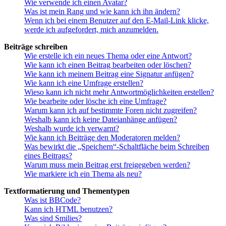
Wie verwende ich einen Avatar?
Was ist mein Rang und wie kann ich ihn ändern?
Wenn ich bei einem Benutzer auf den E-Mail-Link klicke,
werde ich aufgefordert, mich anzumelden.
Beiträge schreiben
Wie erstelle ich ein neues Thema oder eine Antwort?
Wie kann ich einen Beitrag bearbeiten oder löschen?
Wie kann ich meinem Beitrag eine Signatur anfügen?
Wie kann ich eine Umfrage erstellen?
Wieso kann ich nicht mehr Antwortmöglichkeiten erstellen?
Wie bearbeite oder lösche ich eine Umfrage?
Warum kann ich auf bestimmte Foren nicht zugreifen?
Weshalb kann ich keine Dateianhänge anfügen?
Weshalb wurde ich verwarnt?
Wie kann ich Beiträge den Moderatoren melden?
Was bewirkt die „Speichern“-Schaltfläche beim Schreiben
eines Beitrags?
Warum muss mein Beitrag erst freigegeben werden?
Wie markiere ich ein Thema als neu?
Textformatierung und Thementypen
Was ist BBCode?
Kann ich HTML benutzen?
Was sind Smilies?