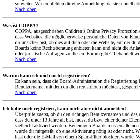
so weiter. Wir empfehlen dir eine Anmeldung, da sie schnell erled
Nach oben
Was ist COPPA?
COPPA, ausgeschrieben Children’s Online Privacy Protection Ac
dass Websites, die möglicherweise persönliche Daten von Kind
dir unsicher bist, ob dies auf dich oder die Website, auf der du 
Boards keine Rechtsberatung anbieten kann und nicht die Anlauf
oder juristische Anfragen zu diesem Forum gibt?“ behandelt w
Nach oben
Warum kann ich mich nicht registrieren?
Es kann sein, dass die Board-Administration die Registrierung
Benutzername, mit dem du dich registrieren möchtest, gesperrt
Nach oben
Ich habe mich registriert, kann mich aber nicht anmelden!
Überprüfe zuerst, ob du den richtigen Benutzernamen und das 
dass du unter 13 Jahre alt bist, musst du bzw. einer deiner Elt
vielleicht aktiviert werden. Bei einigen Boards müssen alle neu
wurde dir mitgeteilt, ob eine Aktivierung nötig ist oder nicht
hast oder die E-Mail von einem Spam-Filter blockiert wurde. We