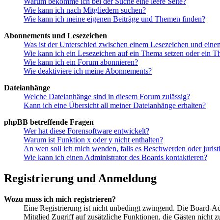
Warum bekomme ich bei der Suche eine leere Seite?
Wie kann ich nach Mitgliedern suchen?
Wie kann ich meine eigenen Beiträge und Themen finden?
Abonnements und Lesezeichen
Was ist der Unterschied zwischen einem Lesezeichen und ein
Wie kann ich ein Lesezeichen auf ein Thema setzen oder ein 
Wie kann ich ein Forum abonnieren?
Wie deaktiviere ich meine Abonnements?
Dateianhänge
Welche Dateianhänge sind in diesem Forum zulässig?
Kann ich eine Übersicht all meiner Dateianhänge erhalten?
phpBB betreffende Fragen
Wer hat diese Forensoftware entwickelt?
Warum ist Funktion x oder y nicht enthalten?
An wen soll ich mich wenden, falls es Beschwerden oder juris
Wie kann ich einen Administrator des Boards kontaktieren?
Registrierung und Anmeldung
Wozu muss ich mich registrieren?
Eine Registrierung ist nicht unbedingt zwingend. Die Board-Admin
Mitglied Zugriff auf zusätzliche Funktionen, die Gästen nicht 