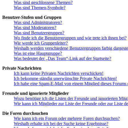
Was sind geschlossene Themen?
Was sind Themen-Symbole?
Benutzer-Stufen und Gruppen
Was sind Administratoren?
Was sind Moderatoren?
Was sind Benutzergruppen?
Wo finde ich die Benutzergruppen und wie trete ich ihnen bei?
Wie werde ich Gruppenleiter?
Weshalb werden verschiedene Benutzergruppen farbig dargestel
Was ist eine Hauptgruppe?
Was bedeutet der „Das Team“-Link auf der Startseite?
Private Nachrichten
Ich kann keine Privaten Nachrichten verschicken!
Ich bekomme ständig unerwünschte Private Nachrichten!
Ich habe eine Spam-E-Mail von einem Mitglied dieses Forums e
Freunde und ignorierte Mitglieder
Wozu benötige ich die Listen der Freunde und ignorierten Mitg
Wie kann ich Mitglieder zur Liste der Freunde oder zur Liste d
Die Foren durchsuchen
Wie kann ich ein Forum oder mehrere Foren durchsuchen?
Weshalb erhalte ich bei der Suche keine Ergebnisse?