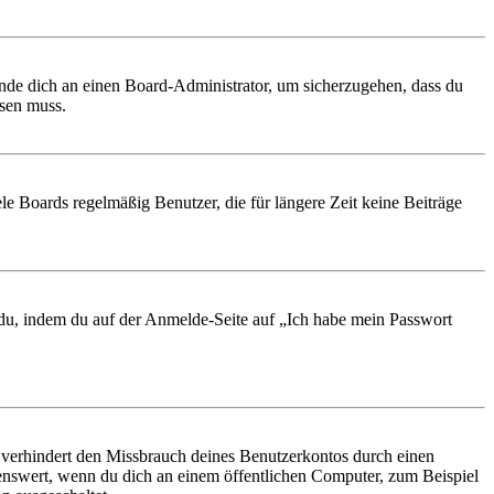
ende dich an einen Board-Administrator, um sicherzugehen, dass du
ösen muss.
le Boards regelmäßig Benutzer, die für längere Zeit keine Beiträge
t du, indem du auf der Anmelde-Seite auf „Ich habe mein Passwort
 verhindert den Missbrauch deines Benutzerkontos durch einen
nswert, wenn du dich an einem öffentlichen Computer, zum Beispiel