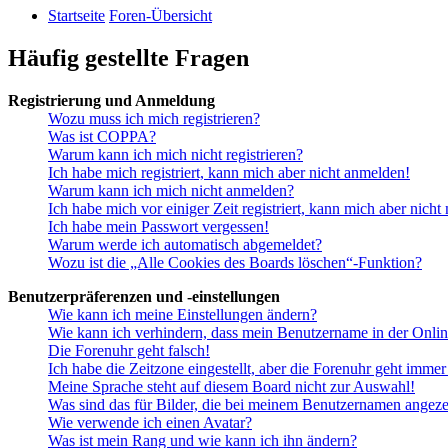
Startseite
Foren-Übersicht
Häufig gestellte Fragen
Registrierung und Anmeldung
Wozu muss ich mich registrieren?
Was ist COPPA?
Warum kann ich mich nicht registrieren?
Ich habe mich registriert, kann mich aber nicht anmelden!
Warum kann ich mich nicht anmelden?
Ich habe mich vor einiger Zeit registriert, kann mich aber nich
Ich habe mein Passwort vergessen!
Warum werde ich automatisch abgemeldet?
Wozu ist die „Alle Cookies des Boards löschen“-Funktion?
Benutzerpräferenzen und -einstellungen
Wie kann ich meine Einstellungen ändern?
Wie kann ich verhindern, dass mein Benutzername in der Onlin
Die Forenuhr geht falsch!
Ich habe die Zeitzone eingestellt, aber die Forenuhr geht immer
Meine Sprache steht auf diesem Board nicht zur Auswahl!
Was sind das für Bilder, die bei meinem Benutzernamen angez
Wie verwende ich einen Avatar?
Was ist mein Rang und wie kann ich ihn ändern?