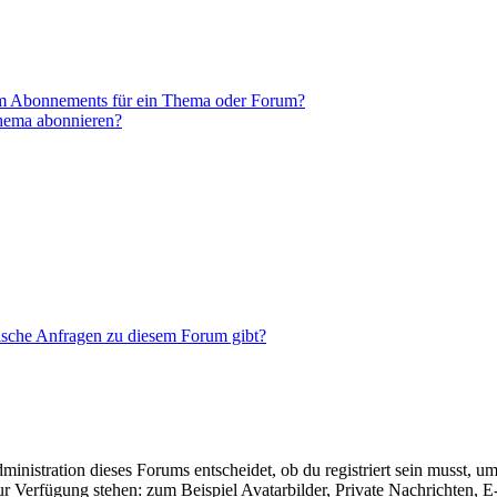
em Abonnements für ein Thema oder Forum?
Thema abonnieren?
tische Anfragen zu diesem Forum gibt?
istration dieses Forums entscheidet, ob du registriert sein musst, um Be
zur Verfügung stehen: zum Beispiel Avatarbilder, Private Nachrichten, 