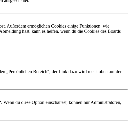
n ausgeschaltet.
eibst. Außerdem ermöglichen Cookies einige Funktionen, wie
r Abmeldung hast, kann es helfen, wenn du die Cookies des Boards
 den „Persönlichen Bereich“; der Link dazu wird meist oben auf der
“. Wenn du diese Option einschaltest, können nur Administratoren,