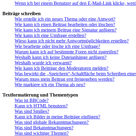
Wenn ich bei einem Benutzer auf den E-Mail-Link klicke, werd
Beiträge schreiben
Wie erstelle ich ein neues Thema oder eine Antwort?
Wie kann ich einen Beitrag bearbeiten oder löschen?
Wie kann ich meinem Beitrag eine Signatur anfügen?
Wie kann ich eine Umfrage erstellen?
Wieso kann ich nicht mehr Antwortmöglichkeiten erstellen?
Wie bearbeite oder lösche ich eine Umfrage?
Warum kann ich auf bestimmte Foren nicht zugreifen?
Weshalb kann ich keine Dateianhänge anfügen?
Weshalb wurde ich verwarnt?
Wie kann ich Beiträge den Moderatoren melden?
Was bewirkt die „Speichern“-Schaltfläche beim Schreiben eine
Warum muss mein Beitrag erst freigegeben werden?
Wie markiere ich ein Thema als neu?
Textformatierung und Thementypen
Was ist BBCode?
Kann ich HTML benutzen?
Was sind Smilies?
Kann ich Bilder in meine Beiträge einfügen?
Was sind globale Bekanntmachungen?
Was sind Bekanntmachungen?
Was sind wichtige Themen?