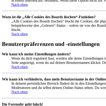
in einem Internetcafé, befindest. Wenn diese Option nicht zur 
Nach oben
Wozu ist die „Alle Cookies des Boards löschen“-Funktion?
„Alle Cookies des Boards löschen“ löscht die Cookies, die php
beispielsweise den „Gelesen“-Status – sofern sie von der Boa
löscht.
Nach oben
Benutzerpräferenzen und -einstellungen
Wie kann ich meine Einstellungen ändern?
Wenn du dich registriert hast, werden alle deine Einstellungen
Seite angezeigt, wenn du auf deinen Benutzernamen klickst. Dor
Nach oben
Wie kann ich verhindern, dass mein Benutzername in der Online
In deinem persönlichen Bereich findest du in den Einstellunge
Moderatoren und du selbst deinen Online-Status sehen. Du wirs
Nach oben
Die Forenuhr geht falsch!