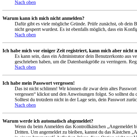
Nach oben
Warum kann ich mich nicht anmelden?
Dafür gibt es viele mögliche Gründe. Prüfe zunächst, ob dein 
nicht gesperrt wurdest. Es ist ebenfalls möglich, dass ein Konf
Nach oben
Ich habe mich vor einiger Zeit registriert, kann mich aber nich
Es kann sein, dass ein Administrator dein Benutzerkonto aus ve
geschrieben haben, um die Datenbankgröße zu verringern. Regis
Nach oben
Ich habe mein Passwort vergessen!
Das ist nicht schlimm! Wir können dir zwar dein altes Passwort
vergessen“ klickst und den Anweisungen folgst. So solltest du
Solltest du trotzdem nicht in der Lage sein, dein Passwort zur
Nach oben
Warum werde ich automatisch abgemeldet?
Wenn du beim Anmelden das Kontrollkästchen „Angemeldet bleib
Dritten. Um angemeldet zu bleiben, kannst du das Kästchen „