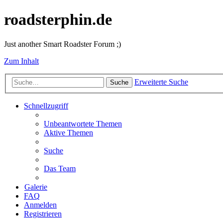
roadsterphin.de
Just another Smart Roadster Forum ;)
Zum Inhalt
Erweiterte Suche
Suche
Schnellzugriff
Unbeantwortete Themen
Aktive Themen
Suche
Das Team
Galerie
FAQ
Anmelden
Registrieren