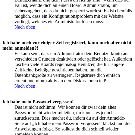
Fall ist, wende dich an einen Board-Administrator, um
sicherzugehen, dass du nicht gesperrt wurdest. Es ist ebenfalls
möglich, dass ein Konfigurationsproblem mit der Website
vorliegt, welches ein Administrator lösen muss.
Nach oben
Ich habe mich vor einiger Zeit registriert, kann mich aber nicht
mehr anmelden?!
Es kann sein, dass ein Administrator dein Benutzerkonto aus
verschieden Gründen deaktiviert oder gelöscht hat. Außerdem
löschen viele Boards regelmäßig Benutzer, die für längere
Zeit keine Beiträge geschrieben haben, um die
Datenbankgröße zu verringern. Registriere dich einfach
erneut und nimm aktiv an den Diskussionen teil!
Nach oben
Ich habe mein Passwort vergessen!
Das ist nicht schlimm! Wir können dir zwar dein altes
Passwort nicht wieder mitteilen, du kannst es jedoch
zurücksetzen. Dies machst du, indem du auf der Anmelde-
Seite auf „Ich habe mein Passwort vergessen“ klickst und den
Anweisungen folgst. So solltest du dich schnell wieder
anmelden können.