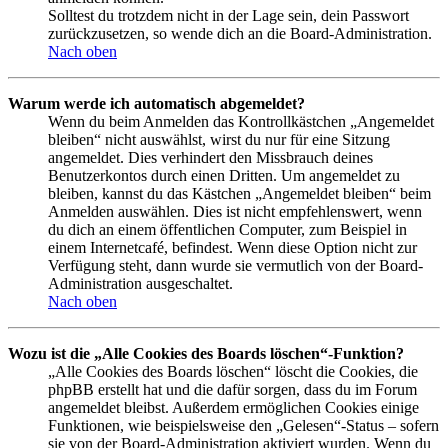
Solltest du trotzdem nicht in der Lage sein, dein Passwort
zurückzusetzen, so wende dich an die Board-Administration.
Nach oben
Warum werde ich automatisch abgemeldet?
Wenn du beim Anmelden das Kontrollkästchen „Angemeldet
bleiben“ nicht auswählst, wirst du nur für eine Sitzung
angemeldet. Dies verhindert den Missbrauch deines
Benutzerkontos durch einen Dritten. Um angemeldet zu
bleiben, kannst du das Kästchen „Angemeldet bleiben“ beim
Anmelden auswählen. Dies ist nicht empfehlenswert, wenn
du dich an einem öffentlichen Computer, zum Beispiel in
einem Internetcafé, befindest. Wenn diese Option nicht zur
Verfügung steht, dann wurde sie vermutlich von der Board-
Administration ausgeschaltet.
Nach oben
Wozu ist die „Alle Cookies des Boards löschen“-Funktion?
„Alle Cookies des Boards löschen“ löscht die Cookies, die
phpBB erstellt hat und die dafür sorgen, dass du im Forum
angemeldet bleibst. Außerdem ermöglichen Cookies einige
Funktionen, wie beispielsweise den „Gelesen“-Status – sofern
sie von der Board-Administration aktiviert wurden. Wenn du