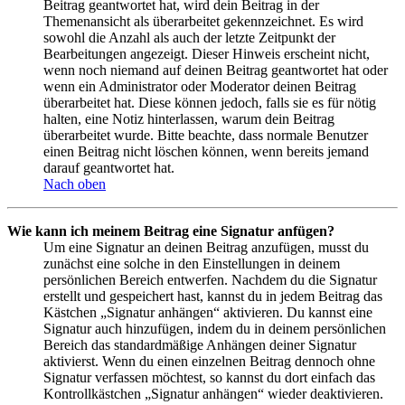
Beitrag geantwortet hat, wird dein Beitrag in der
Themenansicht als überarbeitet gekennzeichnet. Es wird
sowohl die Anzahl als auch der letzte Zeitpunkt der
Bearbeitungen angezeigt. Dieser Hinweis erscheint nicht,
wenn noch niemand auf deinen Beitrag geantwortet hat oder
wenn ein Administrator oder Moderator deinen Beitrag
überarbeitet hat. Diese können jedoch, falls sie es für nötig
halten, eine Notiz hinterlassen, warum dein Beitrag
überarbeitet wurde. Bitte beachte, dass normale Benutzer
einen Beitrag nicht löschen können, wenn bereits jemand
darauf geantwortet hat.
Nach oben
Wie kann ich meinem Beitrag eine Signatur anfügen?
Um eine Signatur an deinen Beitrag anzufügen, musst du
zunächst eine solche in den Einstellungen in deinem
persönlichen Bereich entwerfen. Nachdem du die Signatur
erstellt und gespeichert hast, kannst du in jedem Beitrag das
Kästchen „Signatur anhängen“ aktivieren. Du kannst eine
Signatur auch hinzufügen, indem du in deinem persönlichen
Bereich das standardmäßige Anhängen deiner Signatur
aktivierst. Wenn du einen einzelnen Beitrag dennoch ohne
Signatur verfassen möchtest, so kannst du dort einfach das
Kontrollkästchen „Signatur anhängen“ wieder deaktivieren.