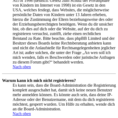
Act of 1998 (deutsch: Gesetz zum Schutz der Privatsphäre
von Kindern im Internet von 1998) ist ein Gesetz in den
USA, welches festlegt, dass Websites, die möglicherweise
persönliche Daten von Kindern unter 13 Jahren erheben,
hierzu die Zustimmung der Eltern beziehungsweise des oder
der Erziehungsberechtigten benötigen. Wenn du dir unsicher
bist, ob dies auf dich oder die Website, auf der du dich zu
registrieren versuchst, zutrifft, ziehe einen rechtlichen
Beistand zu Rate. Bitte beachte, dass phpBB Limited und der
Besitzer dieses Boards keine Rechtsberatung anbieten kann
und nicht die Anlaufstelle für Rechtsangelegenheiten jeglicher
Art ist; außer solchen, die unter der Frage „An wen soll ich
mich wenden, falls es Beschwerden oder juristische Anfragen
zu diesem Forum gibt?“ behandelt werden.
Nach oben
Warum kann ich mich nicht registrieren?
Es kann sein, dass die Board-Administration die Registrierung
komplett ausgeschaltet hat, damit sich keine neuen Benutzer
mehr anmelden können. Es könnte auch sein, dass deine IP-
Adresse oder der Benutzername, mit dem du dich registrieren
möchtest, gesperrt wurden. Um Hilfe zu erhalten, wende dich
an die Board-Administration.
Nach oben