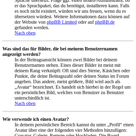
Sprache übersetzt. Frage ggf. einen Board-Administrator, ob
er das Sprachpaket, das du benötigst, installieren kann. Falls
es noch nicht existiert, würden wir uns freuen, wenn du es
übersetzen würdest. Weitere Informationen dazu können auf
der Website von
phpBB Limited
oder auf
phpBB.de
gefunden werden.
Nach oben
Was sind das für Bilder, die bei meinem Benutzernamen
angezeigt werden?
In der Beitragsansicht können zwei Bilder bei deinem
Benutzernamen stehen. Eines dieser Bilder ist meist mit
deinem Rang verknüpft: Oft sind dies Sterne, Kästchen oder
Punkte, die deine Beitragszahl oder deinen Status im Forum
angeben. Das andere, meist größere, Bild wird auch als
„Avatar“ bezeichnet. Es handelt sich hierbei in der Regel um
ein persönliches Bild, welches von Benutzer zu Benutzer
unterschiedlich ist.
Nach oben
Wie verwende ich einen Avatar?
In deinem persönlichen Bereich kannst du unter „Profil“ einen
Avatar über eine der folgenden vier Methoden hinzufügen:
Gravatar, Galerie, Remote oder Hochladen. Die Board-