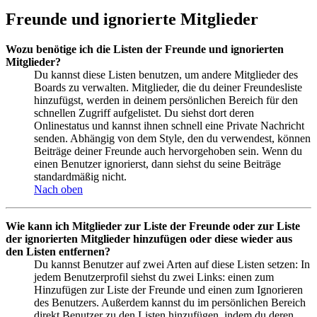
Freunde und ignorierte Mitglieder
Wozu benötige ich die Listen der Freunde und ignorierten
Mitglieder?
Du kannst diese Listen benutzen, um andere Mitglieder des
Boards zu verwalten. Mitglieder, die du deiner Freundesliste
hinzufügst, werden in deinem persönlichen Bereich für den
schnellen Zugriff aufgelistet. Du siehst dort deren
Onlinestatus und kannst ihnen schnell eine Private Nachricht
senden. Abhängig von dem Style, den du verwendest, können
Beiträge deiner Freunde auch hervorgehoben sein. Wenn du
einen Benutzer ignorierst, dann siehst du seine Beiträge
standardmäßig nicht.
Nach oben
Wie kann ich Mitglieder zur Liste der Freunde oder zur Liste
der ignorierten Mitglieder hinzufügen oder diese wieder aus
den Listen entfernen?
Du kannst Benutzer auf zwei Arten auf diese Listen setzen: In
jedem Benutzerprofil siehst du zwei Links: einen zum
Hinzufügen zur Liste der Freunde und einen zum Ignorieren
des Benutzers. Außerdem kannst du im persönlichen Bereich
direkt Benutzer zu den Listen hinzufügen, indem du deren