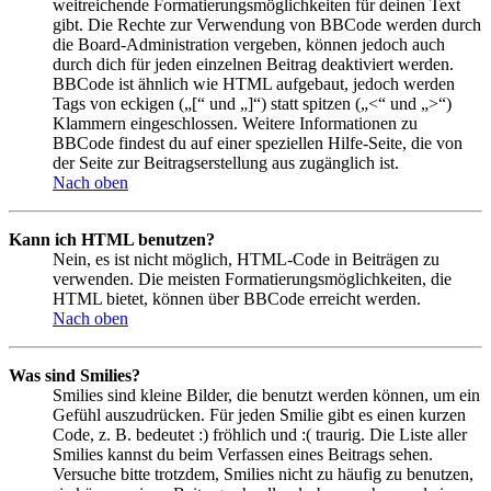
weitreichende Formatierungsmöglichkeiten für deinen Text
gibt. Die Rechte zur Verwendung von BBCode werden durch
die Board-Administration vergeben, können jedoch auch
durch dich für jeden einzelnen Beitrag deaktiviert werden.
BBCode ist ähnlich wie HTML aufgebaut, jedoch werden
Tags von eckigen („[“ und „]“) statt spitzen („<“ und „>“)
Klammern eingeschlossen. Weitere Informationen zu
BBCode findest du auf einer speziellen Hilfe-Seite, die von
der Seite zur Beitragserstellung aus zugänglich ist.
Nach oben
Kann ich HTML benutzen?
Nein, es ist nicht möglich, HTML-Code in Beiträgen zu
verwenden. Die meisten Formatierungsmöglichkeiten, die
HTML bietet, können über BBCode erreicht werden.
Nach oben
Was sind Smilies?
Smilies sind kleine Bilder, die benutzt werden können, um ein
Gefühl auszudrücken. Für jeden Smilie gibt es einen kurzen
Code, z. B. bedeutet :) fröhlich und :( traurig. Die Liste aller
Smilies kannst du beim Verfassen eines Beitrags sehen.
Versuche bitte trotzdem, Smilies nicht zu häufig zu benutzen,