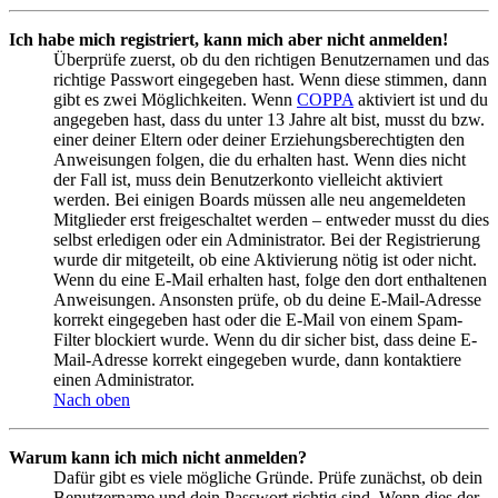
Ich habe mich registriert, kann mich aber nicht anmelden!
Überprüfe zuerst, ob du den richtigen Benutzernamen und das
richtige Passwort eingegeben hast. Wenn diese stimmen, dann
gibt es zwei Möglichkeiten. Wenn
COPPA
aktiviert ist und du
angegeben hast, dass du unter 13 Jahre alt bist, musst du bzw.
einer deiner Eltern oder deiner Erziehungsberechtigten den
Anweisungen folgen, die du erhalten hast. Wenn dies nicht
der Fall ist, muss dein Benutzerkonto vielleicht aktiviert
werden. Bei einigen Boards müssen alle neu angemeldeten
Mitglieder erst freigeschaltet werden – entweder musst du dies
selbst erledigen oder ein Administrator. Bei der Registrierung
wurde dir mitgeteilt, ob eine Aktivierung nötig ist oder nicht.
Wenn du eine E-Mail erhalten hast, folge den dort enthaltenen
Anweisungen. Ansonsten prüfe, ob du deine E-Mail-Adresse
korrekt eingegeben hast oder die E-Mail von einem Spam-
Filter blockiert wurde. Wenn du dir sicher bist, dass deine E-
Mail-Adresse korrekt eingegeben wurde, dann kontaktiere
einen Administrator.
Nach oben
Warum kann ich mich nicht anmelden?
Dafür gibt es viele mögliche Gründe. Prüfe zunächst, ob dein
Benutzername und dein Passwort richtig sind. Wenn dies der