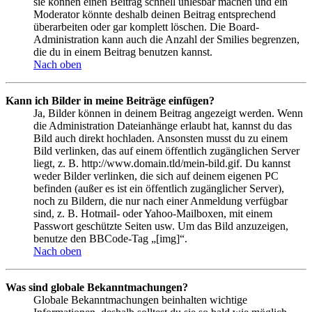
sie können einen Beitrag schnell unlesbar machen und ein
Moderator könnte deshalb deinen Beitrag entsprechend
überarbeiten oder gar komplett löschen. Die Board-
Administration kann auch die Anzahl der Smilies begrenzen,
die du in einem Beitrag benutzen kannst.
Nach oben
Kann ich Bilder in meine Beiträge einfügen?
Ja, Bilder können in deinem Beitrag angezeigt werden. Wenn
die Administration Dateianhänge erlaubt hat, kannst du das
Bild auch direkt hochladen. Ansonsten musst du zu einem
Bild verlinken, das auf einem öffentlich zugänglichen Server
liegt, z. B. http://www.domain.tld/mein-bild.gif. Du kannst
weder Bilder verlinken, die sich auf deinem eigenen PC
befinden (außer es ist ein öffentlich zugänglicher Server),
noch zu Bildern, die nur nach einer Anmeldung verfügbar
sind, z. B. Hotmail- oder Yahoo-Mailboxen, mit einem
Passwort geschützte Seiten usw. Um das Bild anzuzeigen,
benutze den BBCode-Tag „[img]“.
Nach oben
Was sind globale Bekanntmachungen?
Globale Bekanntmachungen beinhalten wichtige