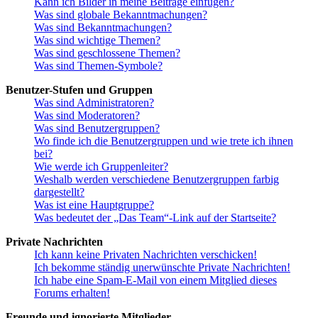
Kann ich Bilder in meine Beiträge einfügen?
Was sind globale Bekanntmachungen?
Was sind Bekanntmachungen?
Was sind wichtige Themen?
Was sind geschlossene Themen?
Was sind Themen-Symbole?
Benutzer-Stufen und Gruppen
Was sind Administratoren?
Was sind Moderatoren?
Was sind Benutzergruppen?
Wo finde ich die Benutzergruppen und wie trete ich ihnen
bei?
Wie werde ich Gruppenleiter?
Weshalb werden verschiedene Benutzergruppen farbig
dargestellt?
Was ist eine Hauptgruppe?
Was bedeutet der „Das Team“-Link auf der Startseite?
Private Nachrichten
Ich kann keine Privaten Nachrichten verschicken!
Ich bekomme ständig unerwünschte Private Nachrichten!
Ich habe eine Spam-E-Mail von einem Mitglied dieses
Forums erhalten!
Freunde und ignorierte Mitglieder