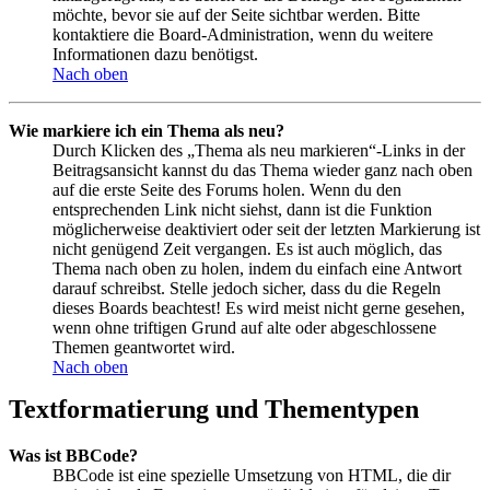
möchte, bevor sie auf der Seite sichtbar werden. Bitte
kontaktiere die Board-Administration, wenn du weitere
Informationen dazu benötigst.
Nach oben
Wie markiere ich ein Thema als neu?
Durch Klicken des „Thema als neu markieren“-Links in der
Beitragsansicht kannst du das Thema wieder ganz nach oben
auf die erste Seite des Forums holen. Wenn du den
entsprechenden Link nicht siehst, dann ist die Funktion
möglicherweise deaktiviert oder seit der letzten Markierung ist
nicht genügend Zeit vergangen. Es ist auch möglich, das
Thema nach oben zu holen, indem du einfach eine Antwort
darauf schreibst. Stelle jedoch sicher, dass du die Regeln
dieses Boards beachtest! Es wird meist nicht gerne gesehen,
wenn ohne triftigen Grund auf alte oder abgeschlossene
Themen geantwortet wird.
Nach oben
Textformatierung und Thementypen
Was ist BBCode?
BBCode ist eine spezielle Umsetzung von HTML, die dir