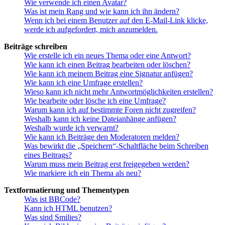
Wie verwende ich einen Avatar?
Was ist mein Rang und wie kann ich ihn ändern?
Wenn ich bei einem Benutzer auf den E-Mail-Link klicke,
werde ich aufgefordert, mich anzumelden.
Beiträge schreiben
Wie erstelle ich ein neues Thema oder eine Antwort?
Wie kann ich einen Beitrag bearbeiten oder löschen?
Wie kann ich meinem Beitrag eine Signatur anfügen?
Wie kann ich eine Umfrage erstellen?
Wieso kann ich nicht mehr Antwortmöglichkeiten erstellen?
Wie bearbeite oder lösche ich eine Umfrage?
Warum kann ich auf bestimmte Foren nicht zugreifen?
Weshalb kann ich keine Dateianhänge anfügen?
Weshalb wurde ich verwarnt?
Wie kann ich Beiträge den Moderatoren melden?
Was bewirkt die „Speichern“-Schaltfläche beim Schreiben
eines Beitrags?
Warum muss mein Beitrag erst freigegeben werden?
Wie markiere ich ein Thema als neu?
Textformatierung und Thementypen
Was ist BBCode?
Kann ich HTML benutzen?
Was sind Smilies?