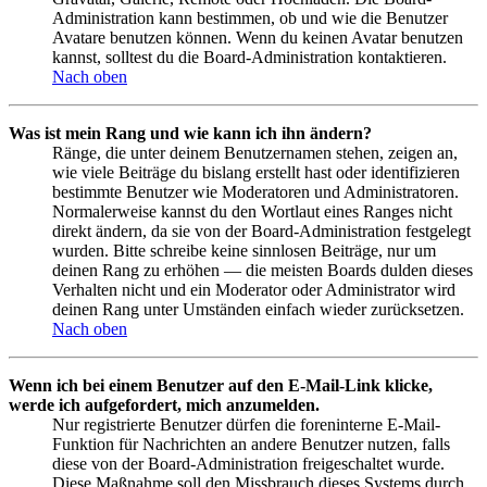
Administration kann bestimmen, ob und wie die Benutzer
Avatare benutzen können. Wenn du keinen Avatar benutzen
kannst, solltest du die Board-Administration kontaktieren.
Nach oben
Was ist mein Rang und wie kann ich ihn ändern?
Ränge, die unter deinem Benutzernamen stehen, zeigen an,
wie viele Beiträge du bislang erstellt hast oder identifizieren
bestimmte Benutzer wie Moderatoren und Administratoren.
Normalerweise kannst du den Wortlaut eines Ranges nicht
direkt ändern, da sie von der Board-Administration festgelegt
wurden. Bitte schreibe keine sinnlosen Beiträge, nur um
deinen Rang zu erhöhen — die meisten Boards dulden dieses
Verhalten nicht und ein Moderator oder Administrator wird
deinen Rang unter Umständen einfach wieder zurücksetzen.
Nach oben
Wenn ich bei einem Benutzer auf den E-Mail-Link klicke,
werde ich aufgefordert, mich anzumelden.
Nur registrierte Benutzer dürfen die foreninterne E-Mail-
Funktion für Nachrichten an andere Benutzer nutzen, falls
diese von der Board-Administration freigeschaltet wurde.
Diese Maßnahme soll den Missbrauch dieses Systems durch