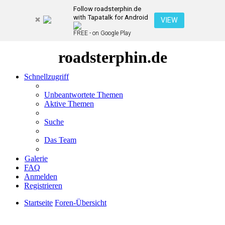
Follow roadsterphin.de
with Tapatalk for Android
VIEW
FREE - on Google Play
roadsterphin.de
Schnellzugriff
Unbeantwortete Themen
Aktive Themen
Suche
Das Team
Galerie
FAQ
Anmelden
Registrieren
Startseite
Foren-Übersicht
Suche