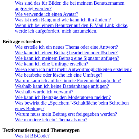
Was sind das für Bilder, die bei meinem Benutzernamen
angezeigt werden?
Wie verwende ich einen Avatar?
Was ist mein Rang und wie kann ich ihn ändern?
Wenn ich bei einem Benutzer auf den E-Mail-Link klicke,
werde ich aufgefordert, mich anzumelden.
Beiträge schreiben
Wie erstelle ich ein neues Thema oder eine Antwort?
Wie kann ich einen Beitrag bearbeiten oder löschen?
Wie kann ich meinem Beitrag eine Signatur anfügen?
Wie kann ich eine Umfrage erstellen?
Wieso kann ich nicht mehr Antwortmöglichkeiten erstellen?
Wie bearbeite oder lösche ich eine Umfrage?
Warum kann ich auf bestimmte Foren nicht zugreifen?
Weshalb kann ich keine Dateianhänge anfügen?
Weshalb wurde ich verwarnt?
Wie kann ich Beiträge den Moderatoren melden?
Was bewirkt die „Speichern“-Schaltfläche beim Schreiben
eines Beitrags?
Warum muss mein Beitrag erst freigegeben werden?
Wie markiere ich ein Thema als neu?
Textformatierung und Thementypen
Was ist BBCode?