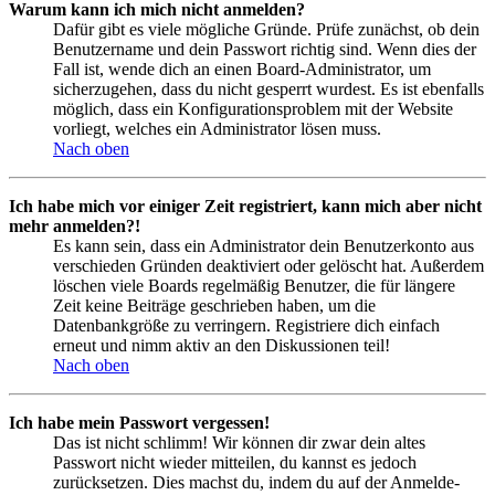
Warum kann ich mich nicht anmelden?
Dafür gibt es viele mögliche Gründe. Prüfe zunächst, ob dein
Benutzername und dein Passwort richtig sind. Wenn dies der
Fall ist, wende dich an einen Board-Administrator, um
sicherzugehen, dass du nicht gesperrt wurdest. Es ist ebenfalls
möglich, dass ein Konfigurationsproblem mit der Website
vorliegt, welches ein Administrator lösen muss.
Nach oben
Ich habe mich vor einiger Zeit registriert, kann mich aber nicht
mehr anmelden?!
Es kann sein, dass ein Administrator dein Benutzerkonto aus
verschieden Gründen deaktiviert oder gelöscht hat. Außerdem
löschen viele Boards regelmäßig Benutzer, die für längere
Zeit keine Beiträge geschrieben haben, um die
Datenbankgröße zu verringern. Registriere dich einfach
erneut und nimm aktiv an den Diskussionen teil!
Nach oben
Ich habe mein Passwort vergessen!
Das ist nicht schlimm! Wir können dir zwar dein altes
Passwort nicht wieder mitteilen, du kannst es jedoch
zurücksetzen. Dies machst du, indem du auf der Anmelde-