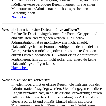
schreiben oder andere Vorgänge durchzuführen, brauchst du
möglicherweise besondere Berechtigungen. Frage einen
Moderator oder Administrator nach entsprechenden
Berechtigungen.
Nach oben
Weshalb kann ich keine Dateianhänge anfügen?
Rechte für Dateianhänge können für Foren, Gruppen und
einzelne Benutzer vergeben werden. Die Board-
Administration hat es möglicherweise nicht erlaubt,
Dateianhänge in dem Forum anzufügen, in dem du deinen
Beitrag verfassen möchtest, oder nur bestimmte Gruppen
dürfen Dateien hochladen. Du kannst einen Administrator
kontaktieren, falls du dir nicht sicher bist, wieso du keine
Dateianhänge anfügen kannst.
Nach oben
Weshalb wurde ich verwarnt?
In jedem Board gibt es eigene Regeln, die meistens von der
Administration festgelegt werden. Wenn du gegen eine dieser
Regeln verstoßen hast, kann sie dir eine Verwarnung erteilen.
Bitte beachte, dass dies die Entscheidung der Administration
dieses Boards ist und phpBB Limited nichts mit dieser
Verwarnung zu tun hat. Kontaktiere einen Administrator,