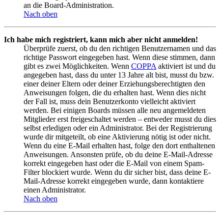
an die Board-Administration.
Nach oben
Ich habe mich registriert, kann mich aber nicht anmelden!
Überprüfe zuerst, ob du den richtigen Benutzernamen und das
richtige Passwort eingegeben hast. Wenn diese stimmen, dann
gibt es zwei Möglichkeiten. Wenn
COPPA
aktiviert ist und du
angegeben hast, dass du unter 13 Jahre alt bist, musst du bzw.
einer deiner Eltern oder deiner Erziehungsberechtigten den
Anweisungen folgen, die du erhalten hast. Wenn dies nicht
der Fall ist, muss dein Benutzerkonto vielleicht aktiviert
werden. Bei einigen Boards müssen alle neu angemeldeten
Mitglieder erst freigeschaltet werden – entweder musst du dies
selbst erledigen oder ein Administrator. Bei der Registrierung
wurde dir mitgeteilt, ob eine Aktivierung nötig ist oder nicht.
Wenn du eine E-Mail erhalten hast, folge den dort enthaltenen
Anweisungen. Ansonsten prüfe, ob du deine E-Mail-Adresse
korrekt eingegeben hast oder die E-Mail von einem Spam-
Filter blockiert wurde. Wenn du dir sicher bist, dass deine E-
Mail-Adresse korrekt eingegeben wurde, dann kontaktiere
einen Administrator.
Nach oben