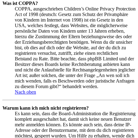
Was ist COPPA?
COPPA, ausgeschrieben Children’s Online Privacy Protection
Act of 1998 (deutsch: Gesetz zum Schutz der Privatsphäre
von Kindern im Internet von 1998) ist ein Gesetz in den
USA, welches festlegt, dass Websites, die möglicherweise
persönliche Daten von Kindern unter 13 Jahren erheben,
hierzu die Zustimmung der Eltern beziehungsweise des oder
der Erziehungsberechtigten benötigen. Wenn du dir unsicher
bist, ob dies auf dich oder die Website, auf der du dich zu
registrieren versuchst, zutrifft, ziehe einen rechtlichen
Beistand zu Rate. Bitte beachte, dass phpBB Limited und der
Besitzer dieses Boards keine Rechtsberatung anbieten kann
und nicht die Anlaufstelle für Rechtsangelegenheiten jeglicher
Art ist; außer solchen, die unter der Frage „An wen soll ich
mich wenden, falls es Beschwerden oder juristische Anfragen
zu diesem Forum gibt?“ behandelt werden.
Nach oben
Warum kann ich mich nicht registrieren?
Es kann sein, dass die Board-Administration die Registrierung
komplett ausgeschaltet hat, damit sich keine neuen Benutzer
mehr anmelden können. Es könnte auch sein, dass deine IP-
Adresse oder der Benutzername, mit dem du dich registrieren
möchtest, gesperrt wurden. Um Hilfe zu erhalten, wende dich