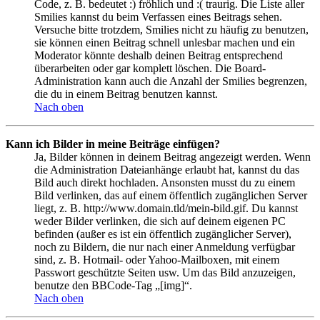
Code, z. B. bedeutet :) fröhlich und :( traurig. Die Liste aller
Smilies kannst du beim Verfassen eines Beitrags sehen.
Versuche bitte trotzdem, Smilies nicht zu häufig zu benutzen,
sie können einen Beitrag schnell unlesbar machen und ein
Moderator könnte deshalb deinen Beitrag entsprechend
überarbeiten oder gar komplett löschen. Die Board-
Administration kann auch die Anzahl der Smilies begrenzen,
die du in einem Beitrag benutzen kannst.
Nach oben
Kann ich Bilder in meine Beiträge einfügen?
Ja, Bilder können in deinem Beitrag angezeigt werden. Wenn
die Administration Dateianhänge erlaubt hat, kannst du das
Bild auch direkt hochladen. Ansonsten musst du zu einem
Bild verlinken, das auf einem öffentlich zugänglichen Server
liegt, z. B. http://www.domain.tld/mein-bild.gif. Du kannst
weder Bilder verlinken, die sich auf deinem eigenen PC
befinden (außer es ist ein öffentlich zugänglicher Server),
noch zu Bildern, die nur nach einer Anmeldung verfügbar
sind, z. B. Hotmail- oder Yahoo-Mailboxen, mit einem
Passwort geschützte Seiten usw. Um das Bild anzuzeigen,
benutze den BBCode-Tag „[img]“.
Nach oben