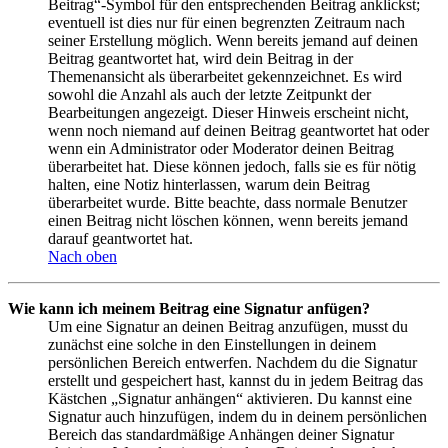
Beitrag“-Symbol für den entsprechenden Beitrag anklickst;
eventuell ist dies nur für einen begrenzten Zeitraum nach
seiner Erstellung möglich. Wenn bereits jemand auf deinen
Beitrag geantwortet hat, wird dein Beitrag in der
Themenansicht als überarbeitet gekennzeichnet. Es wird
sowohl die Anzahl als auch der letzte Zeitpunkt der
Bearbeitungen angezeigt. Dieser Hinweis erscheint nicht,
wenn noch niemand auf deinen Beitrag geantwortet hat oder
wenn ein Administrator oder Moderator deinen Beitrag
überarbeitet hat. Diese können jedoch, falls sie es für nötig
halten, eine Notiz hinterlassen, warum dein Beitrag
überarbeitet wurde. Bitte beachte, dass normale Benutzer
einen Beitrag nicht löschen können, wenn bereits jemand
darauf geantwortet hat.
Nach oben
Wie kann ich meinem Beitrag eine Signatur anfügen?
Um eine Signatur an deinen Beitrag anzufügen, musst du
zunächst eine solche in den Einstellungen in deinem
persönlichen Bereich entwerfen. Nachdem du die Signatur
erstellt und gespeichert hast, kannst du in jedem Beitrag das
Kästchen „Signatur anhängen“ aktivieren. Du kannst eine
Signatur auch hinzufügen, indem du in deinem persönlichen
Bereich das standardmäßige Anhängen deiner Signatur