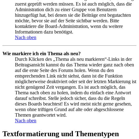
zuerst geprüft werden müssen. Es ist auch möglich, dass die
Administration dich zu einer Gruppe von Benutzern
hinzugefügt hat, bei denen sie die Beiträge erst begutachten
möchte, bevor sie auf der Seite sichtbar werden. Bitte
kontaktiere die Board-Administration, wenn du weitere
Informationen dazu benötigst.
Nach oben
Wie markiere ich ein Thema als neu?
Durch Klicken des „Thema als neu markieren“-Links in der
Beitragsansicht kannst du das Thema wieder ganz nach oben
auf die erste Seite des Forums holen. Wenn du den
entsprechenden Link nicht siehst, dann ist die Funktion
möglicherweise deaktiviert oder seit der letzten Markierung ist
nicht genügend Zeit vergangen. Es ist auch möglich, das
Thema nach oben zu holen, indem du einfach eine Antwort
darauf schreibst. Stelle jedoch sicher, dass du die Regeln
dieses Boards beachtest! Es wird meist nicht gerne gesehen,
wenn ohne triftigen Grund auf alte oder abgeschlossene
Themen geantwortet wird.
Nach oben
Textformatierung und Thementypen