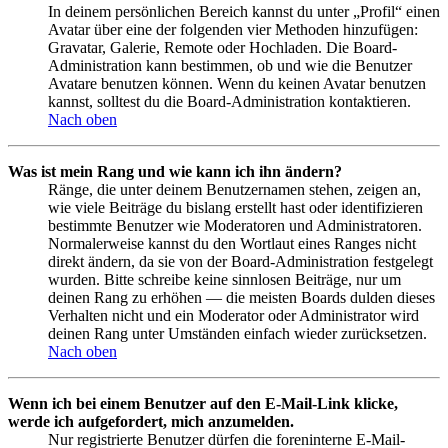
In deinem persönlichen Bereich kannst du unter „Profil“ einen
Avatar über eine der folgenden vier Methoden hinzufügen:
Gravatar, Galerie, Remote oder Hochladen. Die Board-
Administration kann bestimmen, ob und wie die Benutzer
Avatare benutzen können. Wenn du keinen Avatar benutzen
kannst, solltest du die Board-Administration kontaktieren.
Nach oben
Was ist mein Rang und wie kann ich ihn ändern?
Ränge, die unter deinem Benutzernamen stehen, zeigen an,
wie viele Beiträge du bislang erstellt hast oder identifizieren
bestimmte Benutzer wie Moderatoren und Administratoren.
Normalerweise kannst du den Wortlaut eines Ranges nicht
direkt ändern, da sie von der Board-Administration festgelegt
wurden. Bitte schreibe keine sinnlosen Beiträge, nur um
deinen Rang zu erhöhen — die meisten Boards dulden dieses
Verhalten nicht und ein Moderator oder Administrator wird
deinen Rang unter Umständen einfach wieder zurücksetzen.
Nach oben
Wenn ich bei einem Benutzer auf den E-Mail-Link klicke,
werde ich aufgefordert, mich anzumelden.
Nur registrierte Benutzer dürfen die foreninterne E-Mail-