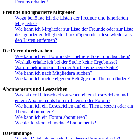
Forums erhalten!
Freunde und ignorierte Mitglieder
Wozu benötige ich die Listen der Freunde und ignorierten
Mitglieder?
Wie kann ich Mitglieder zur Liste der Freunde oder zur Liste
der ignorierten Mitglieder hinzufügen oder diese wieder aus
den Listen entfernen?
Die Foren durchsuchen
Wie kann ich ein Forum oder mehrere Foren durchsuchen?
Weshalb erhalte ich bei der Suche keine Ergebnisse?
Warum bekomme ich bei der Suche eine leere Seite?
Wie kann ich nach Mitgliedern suchen?
Wie kann ich meine eigenen Beiträge und Themen finden?
Abonnements und Lesezeichen
Was ist der Unterschied zwischen einem Lesezeichen und
einem Abonnements für ein Thema oder Forum?
Wie kann ich ein Lesezeichen auf ein Thema setzen oder ein
Thema abonnieren?
Wie kann ich ein Forum abonnieren?
Wie deaktiviere ich meine Abonnements?
Dateianhänge
Welche Dateianhänge sind in diesem Forum zulässig?