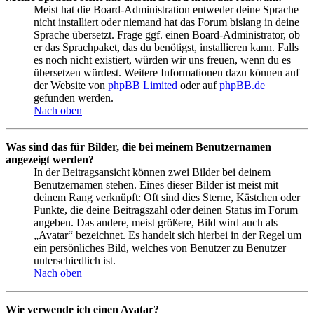
Meist hat die Board-Administration entweder deine Sprache
nicht installiert oder niemand hat das Forum bislang in deine
Sprache übersetzt. Frage ggf. einen Board-Administrator, ob
er das Sprachpaket, das du benötigst, installieren kann. Falls
es noch nicht existiert, würden wir uns freuen, wenn du es
übersetzen würdest. Weitere Informationen dazu können auf
der Website von
phpBB Limited
oder auf
phpBB.de
gefunden werden.
Nach oben
Was sind das für Bilder, die bei meinem Benutzernamen
angezeigt werden?
In der Beitragsansicht können zwei Bilder bei deinem
Benutzernamen stehen. Eines dieser Bilder ist meist mit
deinem Rang verknüpft: Oft sind dies Sterne, Kästchen oder
Punkte, die deine Beitragszahl oder deinen Status im Forum
angeben. Das andere, meist größere, Bild wird auch als
„Avatar“ bezeichnet. Es handelt sich hierbei in der Regel um
ein persönliches Bild, welches von Benutzer zu Benutzer
unterschiedlich ist.
Nach oben
Wie verwende ich einen Avatar?