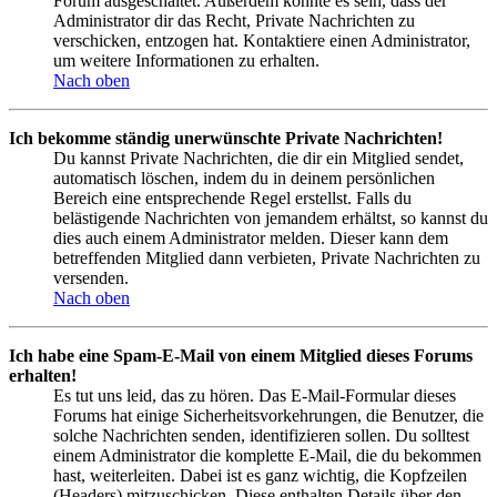
Forum ausgeschaltet. Außerdem könnte es sein, dass der
Administrator dir das Recht, Private Nachrichten zu
verschicken, entzogen hat. Kontaktiere einen Administrator,
um weitere Informationen zu erhalten.
Nach oben
Ich bekomme ständig unerwünschte Private Nachrichten!
Du kannst Private Nachrichten, die dir ein Mitglied sendet,
automatisch löschen, indem du in deinem persönlichen
Bereich eine entsprechende Regel erstellst. Falls du
belästigende Nachrichten von jemandem erhältst, so kannst du
dies auch einem Administrator melden. Dieser kann dem
betreffenden Mitglied dann verbieten, Private Nachrichten zu
versenden.
Nach oben
Ich habe eine Spam-E-Mail von einem Mitglied dieses Forums
erhalten!
Es tut uns leid, das zu hören. Das E-Mail-Formular dieses
Forums hat einige Sicherheitsvorkehrungen, die Benutzer, die
solche Nachrichten senden, identifizieren sollen. Du solltest
einem Administrator die komplette E-Mail, die du bekommen
hast, weiterleiten. Dabei ist es ganz wichtig, die Kopfzeilen
(Headers) mitzuschicken. Diese enthalten Details über den