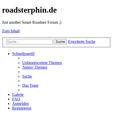
roadsterphin.de
Just another Smart Roadster Forum ;)
Zum Inhalt
Erweiterte Suche
Suche
Schnellzugriff
Unbeantwortete Themen
Aktive Themen
Suche
Das Team
Galerie
FAQ
Anmelden
Registrieren