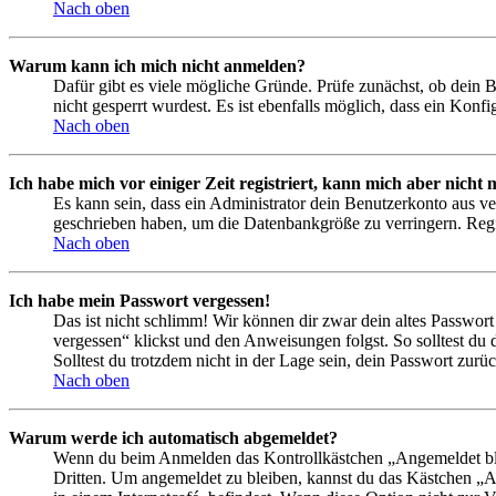
Nach oben
Warum kann ich mich nicht anmelden?
Dafür gibt es viele mögliche Gründe. Prüfe zunächst, ob dein 
nicht gesperrt wurdest. Es ist ebenfalls möglich, dass ein Konf
Nach oben
Ich habe mich vor einiger Zeit registriert, kann mich aber nich
Es kann sein, dass ein Administrator dein Benutzerkonto aus ve
geschrieben haben, um die Datenbankgröße zu verringern. Regis
Nach oben
Ich habe mein Passwort vergessen!
Das ist nicht schlimm! Wir können dir zwar dein altes Passwort
vergessen“ klickst und den Anweisungen folgst. So solltest du
Solltest du trotzdem nicht in der Lage sein, dein Passwort zur
Nach oben
Warum werde ich automatisch abgemeldet?
Wenn du beim Anmelden das Kontrollkästchen „Angemeldet bleib
Dritten. Um angemeldet zu bleiben, kannst du das Kästchen „