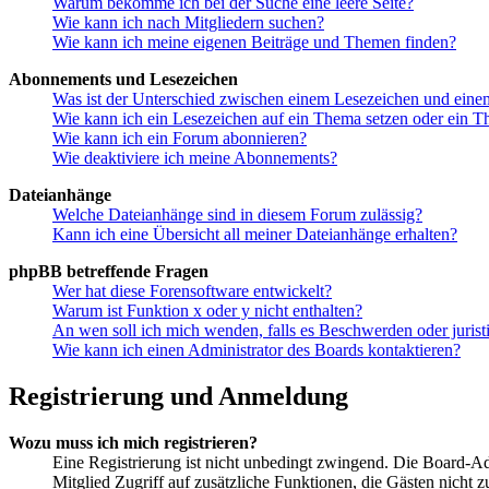
Warum bekomme ich bei der Suche eine leere Seite?
Wie kann ich nach Mitgliedern suchen?
Wie kann ich meine eigenen Beiträge und Themen finden?
Abonnements und Lesezeichen
Was ist der Unterschied zwischen einem Lesezeichen und ein
Wie kann ich ein Lesezeichen auf ein Thema setzen oder ein 
Wie kann ich ein Forum abonnieren?
Wie deaktiviere ich meine Abonnements?
Dateianhänge
Welche Dateianhänge sind in diesem Forum zulässig?
Kann ich eine Übersicht all meiner Dateianhänge erhalten?
phpBB betreffende Fragen
Wer hat diese Forensoftware entwickelt?
Warum ist Funktion x oder y nicht enthalten?
An wen soll ich mich wenden, falls es Beschwerden oder juris
Wie kann ich einen Administrator des Boards kontaktieren?
Registrierung und Anmeldung
Wozu muss ich mich registrieren?
Eine Registrierung ist nicht unbedingt zwingend. Die Board-Admin
Mitglied Zugriff auf zusätzliche Funktionen, die Gästen nicht 