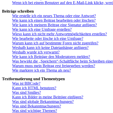
Wenn ich bei einem Benutzer auf den E-Mail-Link klicke, werd
Beiträge schreiben
Wie erstelle ich ein neues Thema oder eine Antwort?
Wie kann ich einen Beitrag bearbeiten oder löschen?
Wie kann ich meinem Beitrag eine Signatur anfügen?
Wie kann ich eine Umfrage erstellen?
Wieso kann ich nicht mehr Antwortmöglichkeiten erstellen?
Wie bearbeite oder lösche ich eine Umfrage?
Warum kann ich auf bestimmte Foren nicht zugreifen?
Weshalb kann ich keine Dateianhänge anfügen?
Weshalb wurde ich verwarnt?
Wie kann ich Beiträge den Moderatoren melden?
Was bewirkt die „Speichern“-Schaltfläche beim Schreiben eine
Warum muss mein Beitrag erst freigegeben werden?
Wie markiere ich ein Thema als neu?
Textformatierung und Thementypen
Was ist BBCode?
Kann ich HTML benutzen?
Was sind Smilies?
Kann ich Bilder in meine Beiträge einfügen?
Was sind globale Bekanntmachungen?
Was sind Bekanntmachungen?
Was sind wichtige Themen?