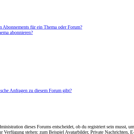
em Abonnements für ein Thema oder Forum?
Thema abonnieren?
tische Anfragen zu diesem Forum gibt?
istration dieses Forums entscheidet, ob du registriert sein musst, um Be
zur Verfügung stehen: zum Beispiel Avatarbilder, Private Nachrichten, 