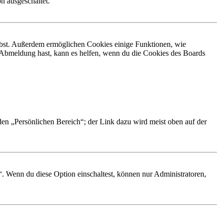
n ausgeschaltet.
eibst. Außerdem ermöglichen Cookies einige Funktionen, wie
r Abmeldung hast, kann es helfen, wenn du die Cookies des Boards
 den „Persönlichen Bereich“; der Link dazu wird meist oben auf der
“. Wenn du diese Option einschaltest, können nur Administratoren,