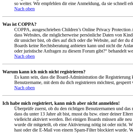
so weiter. Wir empfehlen dir eine Anmeldung, da sie schnell erled
Nach oben
Was ist COPPA?
COPPA, ausgeschrieben Children’s Online Privacy Protection Ac
dass Websites, die möglicherweise persönliche Daten von Kind
dir unsicher bist, ob dies auf dich oder die Website, auf der du 
Boards keine Rechtsberatung anbieten kann und nicht die Anlauf
oder juristische Anfragen zu diesem Forum gibt?“ behandelt w
Nach oben
Warum kann ich mich nicht registrieren?
Es kann sein, dass die Board-Administration die Registrierung
Benutzername, mit dem du dich registrieren möchtest, gesperrt
Nach oben
Ich habe mich registriert, kann mich aber nicht anmelden!
Überprüfe zuerst, ob du den richtigen Benutzernamen und das 
dass du unter 13 Jahre alt bist, musst du bzw. einer deiner Elt
vielleicht aktiviert werden. Bei einigen Boards müssen alle neu
wurde dir mitgeteilt, ob eine Aktivierung nötig ist oder nicht
hast oder die E-Mail von einem Spam-Filter blockiert wurde. We