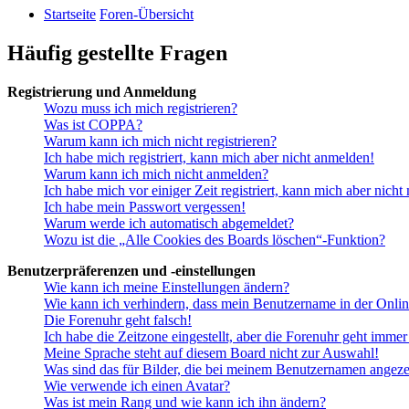
Startseite
Foren-Übersicht
Häufig gestellte Fragen
Registrierung und Anmeldung
Wozu muss ich mich registrieren?
Was ist COPPA?
Warum kann ich mich nicht registrieren?
Ich habe mich registriert, kann mich aber nicht anmelden!
Warum kann ich mich nicht anmelden?
Ich habe mich vor einiger Zeit registriert, kann mich aber nich
Ich habe mein Passwort vergessen!
Warum werde ich automatisch abgemeldet?
Wozu ist die „Alle Cookies des Boards löschen“-Funktion?
Benutzerpräferenzen und -einstellungen
Wie kann ich meine Einstellungen ändern?
Wie kann ich verhindern, dass mein Benutzername in der Onlin
Die Forenuhr geht falsch!
Ich habe die Zeitzone eingestellt, aber die Forenuhr geht immer
Meine Sprache steht auf diesem Board nicht zur Auswahl!
Was sind das für Bilder, die bei meinem Benutzernamen angez
Wie verwende ich einen Avatar?
Was ist mein Rang und wie kann ich ihn ändern?