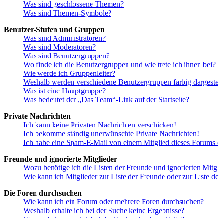
Was sind geschlossene Themen?
Was sind Themen-Symbole?
Benutzer-Stufen und Gruppen
Was sind Administratoren?
Was sind Moderatoren?
Was sind Benutzergruppen?
Wo finde ich die Benutzergruppen und wie trete ich ihnen bei?
Wie werde ich Gruppenleiter?
Weshalb werden verschiedene Benutzergruppen farbig dargestel
Was ist eine Hauptgruppe?
Was bedeutet der „Das Team“-Link auf der Startseite?
Private Nachrichten
Ich kann keine Privaten Nachrichten verschicken!
Ich bekomme ständig unerwünschte Private Nachrichten!
Ich habe eine Spam-E-Mail von einem Mitglied dieses Forums e
Freunde und ignorierte Mitglieder
Wozu benötige ich die Listen der Freunde und ignorierten Mitg
Wie kann ich Mitglieder zur Liste der Freunde oder zur Liste d
Die Foren durchsuchen
Wie kann ich ein Forum oder mehrere Foren durchsuchen?
Weshalb erhalte ich bei der Suche keine Ergebnisse?