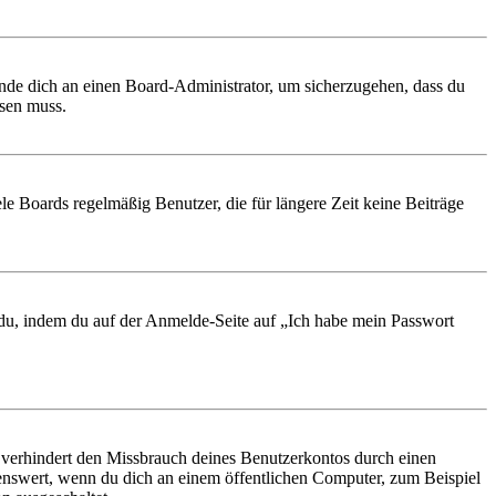
ende dich an einen Board-Administrator, um sicherzugehen, dass du
ösen muss.
le Boards regelmäßig Benutzer, die für längere Zeit keine Beiträge
t du, indem du auf der Anmelde-Seite auf „Ich habe mein Passwort
 verhindert den Missbrauch deines Benutzerkontos durch einen
nswert, wenn du dich an einem öffentlichen Computer, zum Beispiel