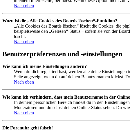
in einem Internetcafé, befindest. Wenn diese Option nicht zur 
Nach oben
Wozu ist die „Alle Cookies des Boards löschen“-Funktion?
„Alle Cookies des Boards löschen“ löscht die Cookies, die php
beispielsweise den „Gelesen“-Status – sofern sie von der Boa
löscht.
Nach oben
Benutzerpräferenzen und -einstellungen
Wie kann ich meine Einstellungen ändern?
Wenn du dich registriert hast, werden alle deine Einstellungen
Seite angezeigt, wenn du auf deinen Benutzernamen klickst. Dor
Nach oben
Wie kann ich verhindern, dass mein Benutzername in der Online
In deinem persönlichen Bereich findest du in den Einstellunge
Moderatoren und du selbst deinen Online-Status sehen. Du wirs
Nach oben
Die Forenuhr geht falsch!