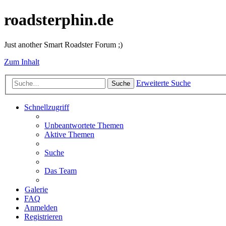
roadsterphin.de
Just another Smart Roadster Forum ;)
Zum Inhalt
Erweiterte Suche
Suche
Schnellzugriff
Unbeantwortete Themen
Aktive Themen
Suche
Das Team
Galerie
FAQ
Anmelden
Registrieren