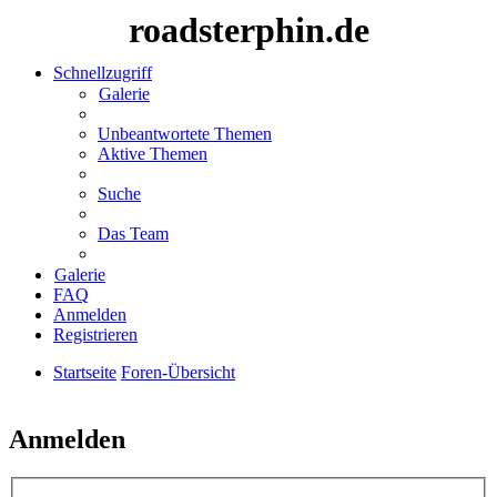
roadsterphin.de
Schnellzugriff
Galerie
Unbeantwortete Themen
Aktive Themen
Suche
Das Team
Galerie
FAQ
Anmelden
Registrieren
Startseite
Foren-Übersicht
Suche
Anmelden