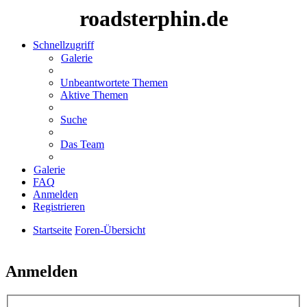
roadsterphin.de
Schnellzugriff
Galerie
Unbeantwortete Themen
Aktive Themen
Suche
Das Team
Galerie
FAQ
Anmelden
Registrieren
Startseite
Foren-Übersicht
Suche
Anmelden