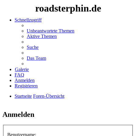
roadsterphin.de
Schnellzugriff
Unbeantwortete Themen
Aktive Themen
Suche
Das Team
Galerie
FAQ
Anmelden
Registrieren
Startseite
Foren-Übersicht
Suche
Anmelden
Benutzername: