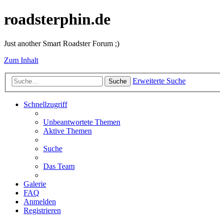
roadsterphin.de
Just another Smart Roadster Forum ;)
Zum Inhalt
Erweiterte Suche
Suche
Schnellzugriff
Unbeantwortete Themen
Aktive Themen
Suche
Das Team
Galerie
FAQ
Anmelden
Registrieren