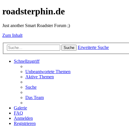
roadsterphin.de
Just another Smart Roadster Forum ;)
Zum Inhalt
Erweiterte Suche
Suche
Schnellzugriff
Unbeantwortete Themen
Aktive Themen
Suche
Das Team
Galerie
FAQ
Anmelden
Registrieren