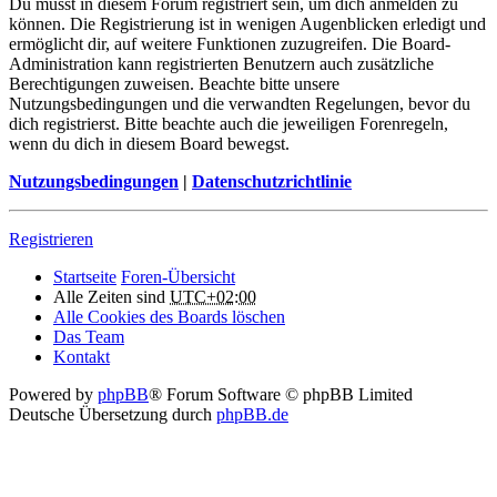
Du musst in diesem Forum registriert sein, um dich anmelden zu
können. Die Registrierung ist in wenigen Augenblicken erledigt und
ermöglicht dir, auf weitere Funktionen zuzugreifen. Die Board-
Administration kann registrierten Benutzern auch zusätzliche
Berechtigungen zuweisen. Beachte bitte unsere
Nutzungsbedingungen und die verwandten Regelungen, bevor du
dich registrierst. Bitte beachte auch die jeweiligen Forenregeln,
wenn du dich in diesem Board bewegst.
Nutzungsbedingungen
|
Datenschutzrichtlinie
Registrieren
Startseite
Foren-Übersicht
Alle Zeiten sind
UTC+02:00
Alle Cookies des Boards löschen
Das Team
Kontakt
Powered by
phpBB
® Forum Software © phpBB Limited
Deutsche Übersetzung durch
phpBB.de