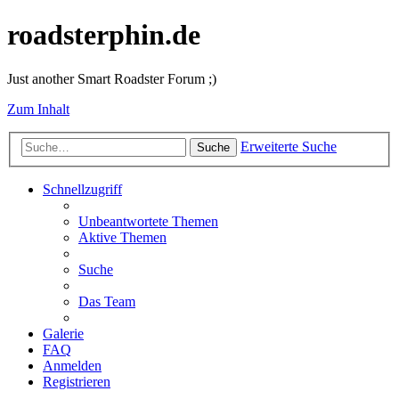
roadsterphin.de
Just another Smart Roadster Forum ;)
Zum Inhalt
Erweiterte Suche
Suche
Schnellzugriff
Unbeantwortete Themen
Aktive Themen
Suche
Das Team
Galerie
FAQ
Anmelden
Registrieren